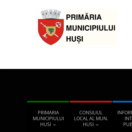
PRIMARIA
CONSILIUL
INFOR
MUNICIPIULUI
LOCAL AL MUN.
IN
HUSI
HUSI
PUB