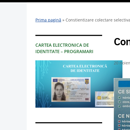
Prima pagină
»
Constientizare colectare selectiv
Con
CARTEA ELECTRONICA DE
IDENTITATE – PROGRAMARI
20 noie