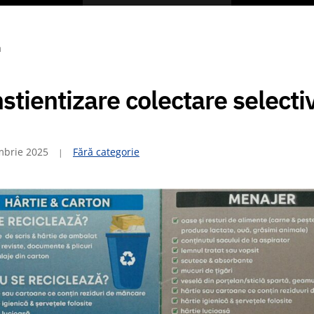
a
stientizare colectare selecti
mbrie 2025
Fără categorie