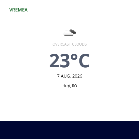
VREMEA
OVERCAST CLOUDS
23°C
7 AUG, 2026
Huşi, RO