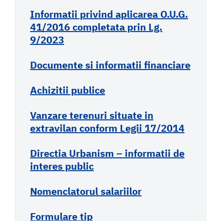
Informatii privind aplicarea O.U.G.
41/2016 completata prin Lg.
9/2023
Documente si informatii financiare
Achizitii publice
Vanzare terenuri situate in
extravilan conform Legii 17/2014
Directia Urbanism – informatii de
interes public
Nomenclatorul salariilor
Formulare tip