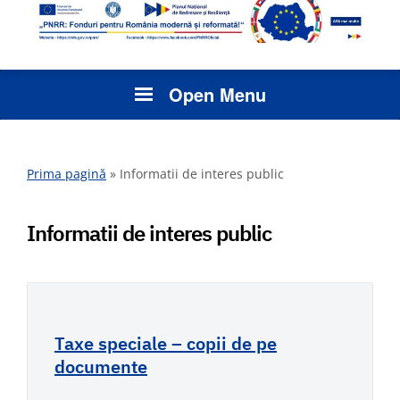
Open Menu
Prima pagină
»
Informatii de interes public
Informatii de interes public
Taxe speciale – copii de pe
documente