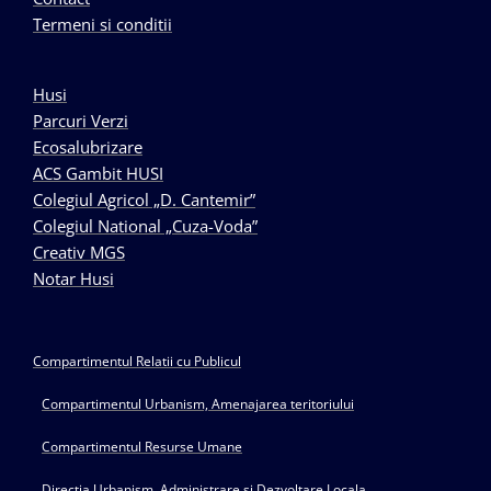
Termeni si conditii
Husi
Parcuri Verzi
Ecosalubrizare
ACS Gambit HUSI
Colegiul Agricol „D. Cantemir”
Colegiul National „Cuza-Voda”
Creativ MGS
Notar Husi
Compartimentul Relatii cu Publicul
Compartimentul Urbanism, Amenajarea teritoriului
Compartimentul Resurse Umane
Directia Urbanism, Administrare si Dezvoltare Locala