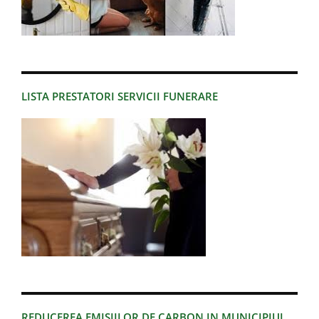
LISTA PRESTATORI SERVICII FUNERARE
REDUCEREA EMISIILOR DE CARBON IN MUNICIPIUL