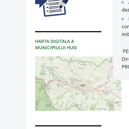
dez
com
imb
HARTA DIGITALA A
MUNICIPIULUI HUSI
PE
Dir
PRO