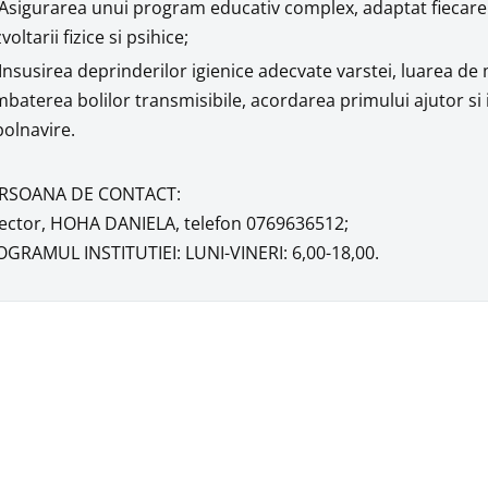
Asigurarea unui program educativ complex, adaptat fiecarei
voltarii fizice si psihice;
Insusirea deprinderilor igienice adecvate varstei, luarea de
baterea bolilor transmisibile, acordarea primului ajutor si 
olnavire.
RSOANA DE CONTACT:
ector, HOHA DANIELA, telefon 0769636512;
GRAMUL INSTITUTIEI: LUNI-VINERI: 6,00-18,00.