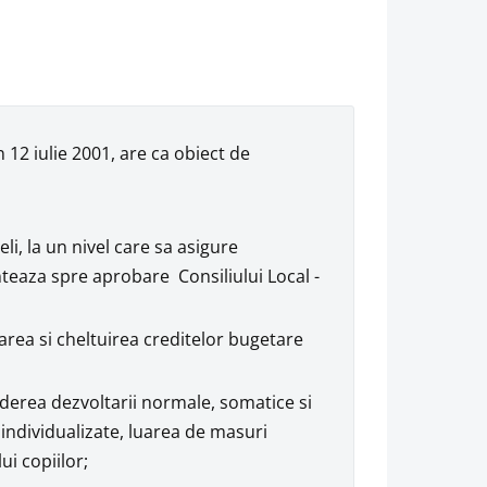
12 iulie 2001, are ca obiect de
eli, la un nivel care sa asigure
nteaza spre aprobare Consiliului Local -
rea si cheltuirea creditelor bugetare
ederea dezvoltarii normale, somatice si
 individualizate, luarea de masuri
ui copiilor;