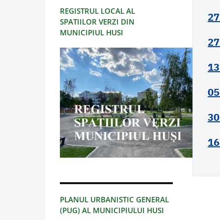
REGISTRUL LOCAL AL
27
SPATIILOR VERZI DIN
MUNICIPIUL HUSI
27
13
05
30
16
PLANUL URBANISTIC GENERAL
(PUG) AL MUNICIPIULUI HUSI