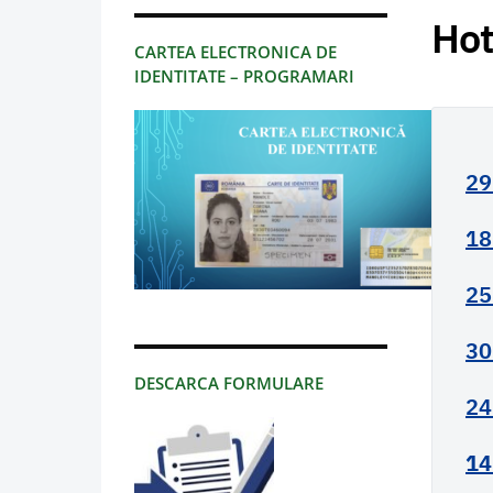
Hot
CARTEA ELECTRONICA DE
IDENTITATE – PROGRAMARI
29
18
25
30
DESCARCA FORMULARE
24
14