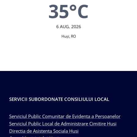
35°C
6 AUG, 2026
Huşi, RO
SERVICII SUBORDONATE CONSILIULUI LOCAL
Serviciul Public Comunitar de Evidenta a Persoanelor
Serviciul Public Local de Administrare Cimitire Husi
Directia de Asistenta Sociala Husi