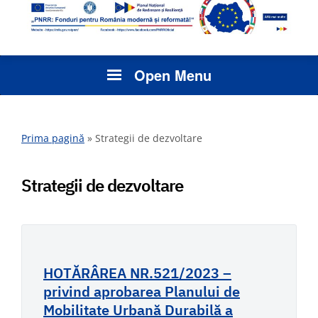
Open Menu
Prima pagină
»
Strategii de dezvoltare
Strategii de dezvoltare
HOTĂRÂREA NR.521/2023 –
privind aprobarea Planului de
Mobilitate Urbană Durabilă a