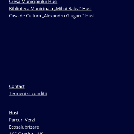
Cresa Municipiului Husi
Biblioteca Municipala „Mihai Ralea” Husi
Casa de Cultura „Alexandru Giugaru” Husi
Contact
Termeni si conditii
Husi
Parcuri Verzi
Ecosalubrizare