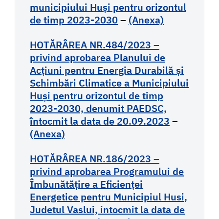
municipiului Huși pentru orizontul
de timp 2023-2030
–
(Anexa)
HOTĂRÂREA NR.484/2023 –
privind aprobarea Planului de
Acţiuni pentru Energia Durabilă şi
Schimbări Climatice a Municipiului
Huşi pentru orizontul de timp
2023-2030, denumit PAEDSC,
întocmit la data de 20.09.2023
–
(Anexa)
HOTĂRÂREA NR.186/2023 –
privind aprobarea Programului de
Îmbunătățire a Eficienței
Energetice pentru Municipiul Husi,
Judetul Vaslui, intocmit la data de