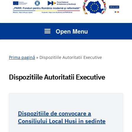
Open Menu
Prima pagină
»
Dispozitiile Autoritatii Executive
Dispozitiile Autoritatii Executive
Dispozitiile de convocare a
Consiliului Local Husi in sedinte