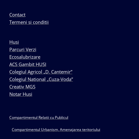
Contact
Termeni si conditii
Husi
Parcuri Verzi
Ecosalubrizare
ACS Gambit HUSI
Colegiul Agricol „D. Cantemir”
Colegiul National „Cuza-Voda”
Creativ MGS
Notar Husi
Compartimentul Relatii cu Publicul
Compartimentul Urbanism, Amenajarea teritoriului