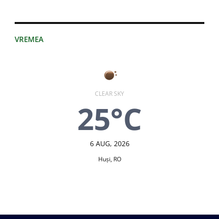
VREMEA
CLEAR SKY
25°C
6 AUG, 2026
Huşi, RO