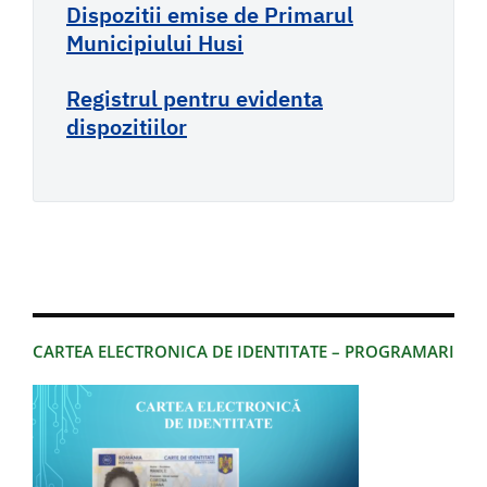
Dispozitii emise de Primarul
Municipiului Husi
Registrul pentru evidenta
dispozitiilor
CARTEA ELECTRONICA DE IDENTITATE – PROGRAMARI