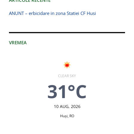
ARTICOLE RECENTE
ANUNT – erbicidare in zona Statiei CF Husi
VREMEA
CLEAR SKY
31°C
10 AUG, 2026
Huşi, RO