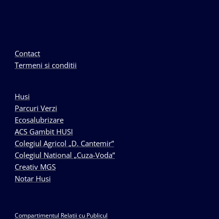
Contact
Termeni si conditii
Husi
Parcuri Verzi
Ecosalubrizare
ACS Gambit HUSI
Colegiul Agricol „D. Cantemir”
Colegiul National „Cuza-Voda”
Creativ MGS
Notar Husi
Compartimentul Relatii cu Publicul