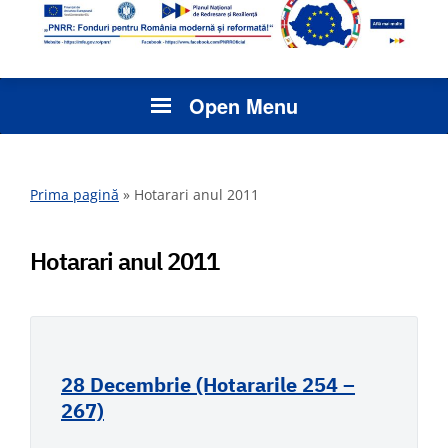
Open Menu
Prima pagină
»
Hotarari anul 2011
Hotarari anul 2011
28 Decembrie (Hotararile 254 –
267)