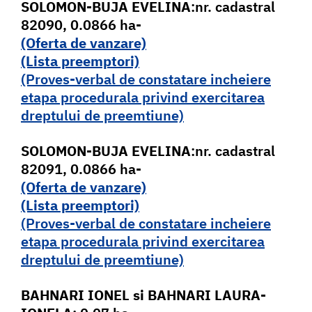
SOLOMON-BUJA EVELINA
:nr. cadastral
82090, 0.0866 ha-
(Oferta de vanzare)
(Lista pr
e
emptori)
(Proves-verbal de constatare incheiere
etapa procedurala privind exercitarea
dreptului de preemtiune)
SOLOMON-BUJA EVELINA
:nr. cadastral
82091, 0.0866 ha-
(Oferta de vanzare)
(Lista pr
e
emptori)
(Proves-verbal de constatare incheiere
etapa procedurala privind exercitarea
dreptului de preemtiune)
BAHNARI IONEL si BAHNARI LAURA-