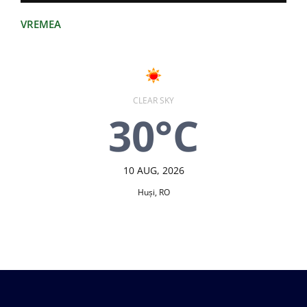
VREMEA
CLEAR SKY
30°C
10 AUG, 2026
Huşi, RO