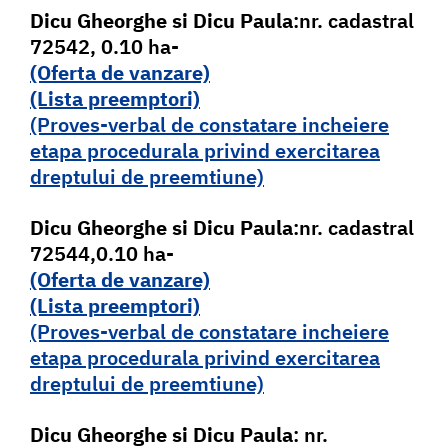
Dicu Gheorghe si Dicu Paula
:nr. cadastral
72542, 0.10 ha-
(Oferta de vanzare)
(Lista pr
e
emptori)
(Proves-verbal de constatare incheiere
etapa procedurala privind exercitarea
dreptului de preemtiune)
Dicu Gheorghe si Dicu Paula
:nr. cadastral
72544,0.10 ha-
(Oferta de vanzare)
(Lista pr
e
emptori)
(Proves-verbal de constatare incheiere
etapa procedurala privind exercitarea
dreptului de preemtiune)
Dicu Gheorghe si Dicu Paula
: nr.