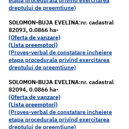
etapa procedurala privind exercitarea
dreptului de preemtiune)
SOLOMON-BUJA EVELINA
:nr. cadastral
82093, 0.0866 ha-
(Oferta de vanzare)
(Lista pr
e
emptori)
(Proves-verbal de constatare incheiere
etapa procedurala privind exercitarea
dreptului de preemtiune)
SOLOMON-BUJA EVELINA
:nr. cadastral
82094, 0.0866 ha-
(Oferta de vanzare)
(Lista pr
e
emptori)
(Proves-verbal de constatare incheiere
etapa procedurala privind exercitarea
dreptului de preemtiune)