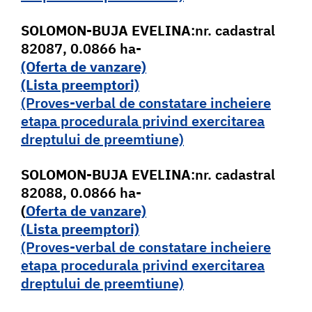
SOLOMON-BUJA EVELINA
:nr. cadastral
82087, 0.0866 ha-
(Oferta de vanzare)
(Lista pr
e
emptori)
(Proves-verbal de constatare incheiere
etapa procedurala privind exercitarea
dreptului de preemtiune)
SOLOMON-BUJA EVELINA
:nr. cadastral
82088, 0.0866 ha-
(
Oferta de vanzare)
(Lista pr
e
emptori)
(Proves-verbal de constatare incheiere
etapa procedurala privind exercitarea
dreptului de preemtiune)