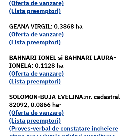
(Oferta de vanzare)
(Lista pr
e
emptori)
GEANA VIRGIL: 0.3868 ha
(Oferta de vanzare)
(Lista pr
e
emptori)
BAHNARI IONEL
si BAHNARI LAURA-
IONELA
: 0.1128 ha
(Oferta de vanzare)
(Lista pr
e
emptori)
SOLOMON-BUJA EVELINA
:nr. cadastral
82092, 0.0866 ha-
(Oferta de vanzare)
(Lista pr
e
emptori)
(Proves-verbal de constatare incheiere