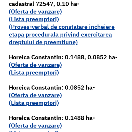
cadastral 72547, 0.10 ha-
(Oferta de vanzare)
(Lista pr
e
emptori)
(Proves-verbal de constatare incheiere
etapa procedurala privind exercitarea
dreptului de preemtiune)
Horeica Constantin
: 0.1488, 0.0852 ha-
(Oferta de vanzare)
(Lista pr
e
emptori)
Horeica Constantin
: 0.0852 ha-
(Oferta de vanzare)
(Lista pr
e
emptori)
Horeica Constantin
: 0.1488 ha-
(Oferta de vanzare)