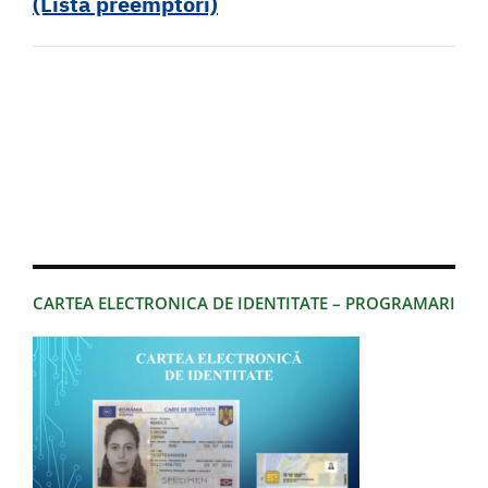
(Lista pr
e
emptori)
CARTEA ELECTRONICA DE IDENTITATE – PROGRAMARI