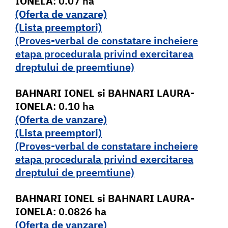
IONELA
: 0.07 ha
(Oferta de vanzare)
(Lista pr
e
emptori)
(Proves-verbal de constatare incheiere
etapa procedurala privind exercitarea
dreptului de preemtiune)
BAHNARI IONEL
si BAHNARI LAURA-
IONELA
: 0.10 ha
(Oferta de vanzare)
(Lista pr
e
emptori)
(Proves-verbal de constatare incheiere
etapa procedurala privind exercitarea
dreptului de preemtiune)
BAHNARI IONEL
si BAHNARI LAURA-
IONELA
: 0.0826 ha
(Oferta de vanzare)