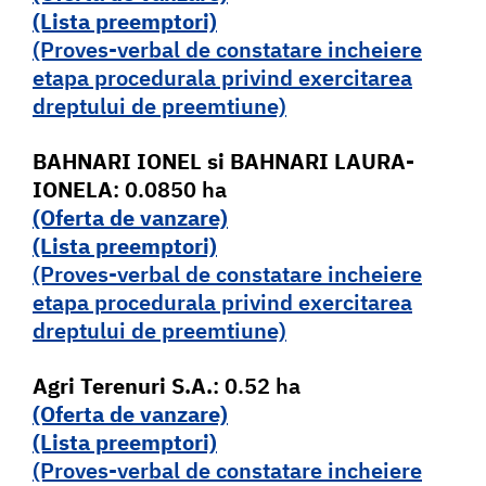
(Lista pr
e
emptori)
(Proves-verbal de constatare incheiere
etapa procedurala privind exercitarea
dreptului de preemtiune)
BAHNARI IONEL
si BAHNARI LAURA-
IONELA
: 0.0850 ha
(Oferta de vanzare)
(Lista pr
e
emptori)
(Proves-verbal de constatare incheiere
etapa procedurala privind exercitarea
dreptului de preemtiune)
Agri Terenuri S.A.
: 0.52 ha
(Oferta de vanzare)
(Lista pr
e
emptori)
(Proves-verbal de constatare incheiere