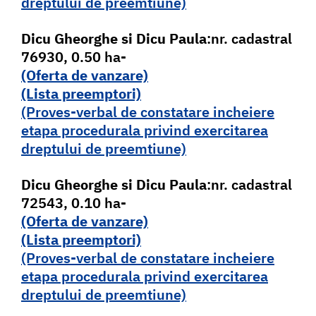
dreptului de preemtiune)
Dicu Gheorghe si Dicu Paula
:nr. cadastral
76930, 0.50 ha-
(Oferta de vanzare)
(Lista pr
e
emptori)
(Proves-verbal de constatare incheiere
etapa procedurala privind exercitarea
dreptului de preemtiune)
Dicu Gheorghe si Dicu Paula
:nr. cadastral
72543, 0.10 ha-
(Oferta de vanzare)
(Lista pr
e
emptori)
(Proves-verbal de constatare incheiere
etapa procedurala privind exercitarea
dreptului de preemtiune)