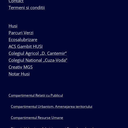
Contact
Termeni si conditii
Husi
Parcuri Verzi
Ecosalubrizare
ACS Gambit HUSI
Colegiul Agricol „D. Cantemir”
Colegiul National „Cuza-Voda”
Creativ MGS
Notar Husi
Compartimentul Relatii cu Publicul
Compartimentul Urbanism, Amenajarea teritoriului
Compartimentul Resurse Umane