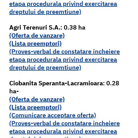
etapa procedurala privind exercitarea
dreptului de preemtiune)
Agri Terenuri S.A.
: 0.38 ha
(Oferta de vanzare)
(Lista pr
e
emptori)
(Proves-verbal de constatare incheiere
etapa procedurala privind exercitarea
dreptului de preemtiune)
Ciobanita Speranta-Lacramioara
: 0.28
ha-
(Oferta de vanzare)
(Lista pr
e
emptori)
(Comunicare acceptare oferta)
(Proves-verbal de constatare incheiere
etapa procedurala privind exercitarea