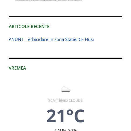
ARTICOLE RECENTE
ANUNT – erbicidare in zona Statiei CF Husi
VREMEA
SCATTERED CLOUDS
21°C
7 AUG, 2026