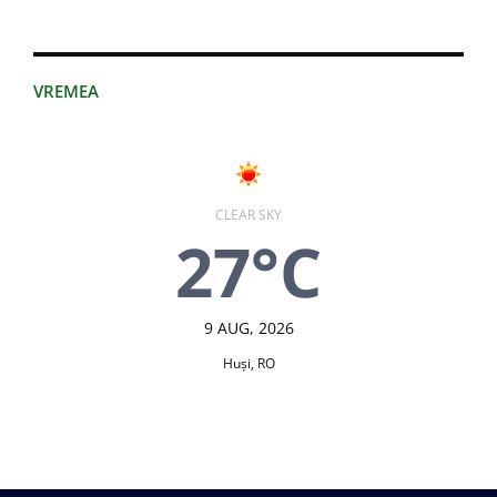
VREMEA
CLEAR SKY
27°C
9 AUG, 2026
Huşi, RO