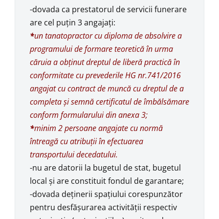
-dovada ca prestatorul de servicii funerare
are cel puţin 3 angajaţi:
*
un tanatopractor cu diploma de absolvire a
programului de formare teoretică în urma
căruia a obţinut dreptul de liberă practică în
conformitate cu prevederile HG nr.741/2016
angajat cu contract de muncă cu dreptul de a
completa şi semnă certificatul de îmbălsămare
conform formularului din anexa 3;
*
minim 2 persoane angajate cu normă
întreagă cu atribuţii în efectuarea
transportului decedatului.
-nu are datorii la bugetul de stat, bugetul
local şi are constituit fondul de garantare;
-dovada deţinerii spaţiului corespunzător
pentru desfăşurarea activităţii respectiv