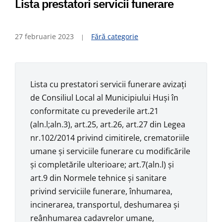
Lista prestatori servicii funerare
27 februarie 2023
Fără categorie
Lista cu prestatori servicii funerare avizaţi
de Consiliul Local al Municipiului Huşi în
conformitate cu prevederile art.21
(aln.l;aln.3), art.25, art.26, art.27 din Legea
nr.102/2014 privind cimitirele, crematoriile
umane şi serviciile funerare cu modificările
şi completările ulterioare; art.7(aln.l) şi
art.9 din Normele tehnice şi sanitare
privind serviciile funerare, înhumarea,
incinerarea, transportul, deshumarea şi
reânhumarea cadavrelor umane,