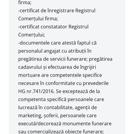
firma;
-certificat de înregistrare Registrul
Comerţului firma;
-certificat constatator Registrul
Comerţului;
-documentele care atestă faptul că
personalul angajat cu atribuţii în
pregătirea de servicii funerare; pregătirea
cadavrului şi efectuarea de îngrijiri
mortuare are competentele specifice
necesare în conformitate cu prevederile
HG nr.741/2016. Se exceptează de la
competenta specifică persoanele care
lucrează în contabilitate, agenţii de
marketing, şoferii, persoanele care
execută/decorează monumente funerare
sau comercializează obiecte funerare;