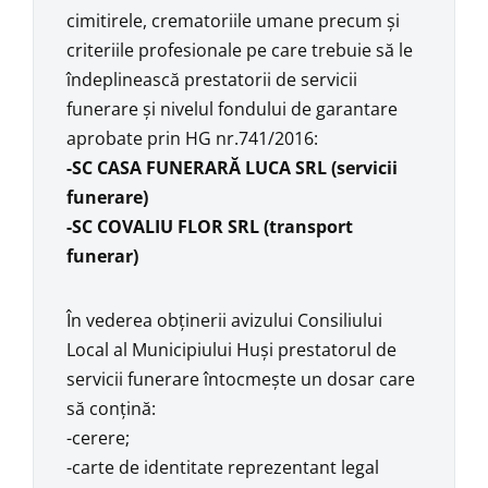
cimitirele, crematoriile umane precum şi
criteriile profesionale pe care trebuie să le
îndeplinească prestatorii de servicii
funerare şi nivelul fondului de garantare
aprobate prin HG nr.741/2016:
-SC CASA FUNERARĂ LUCA SRL
(servicii
funerare)
-SC COVALIU FLOR SRL
(transport
funerar)
În vederea obţinerii avizului Consiliului
Local al Municipiului Huşi prestatorul de
servicii funerare întocmeşte un dosar care
să conţină:
-cerere;
-carte de identitate reprezentant legal