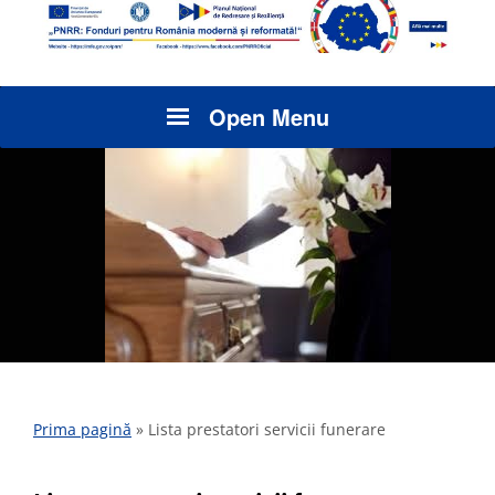
Open Menu
Prima pagină
»
Lista prestatori servicii funerare