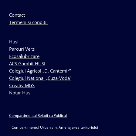
Contact
Termeni si conditii
Husi
Parcuri Verzi
Ecosalubrizare
ACS Gambit HUSI
Colegiul Agricol „D. Cantemir”
Colegiul National „Cuza-Voda”
Creativ MGS
Notar Husi
Compartimentul Relatii cu Publicul
Compartimentul Urbanism, Amenajarea teritoriului