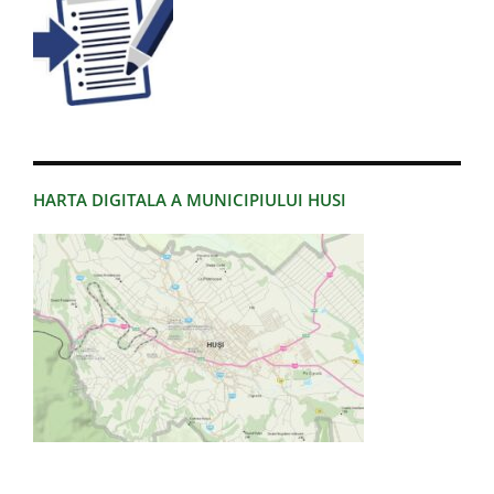
HARTA DIGITALA A MUNICIPIULUI HUSI