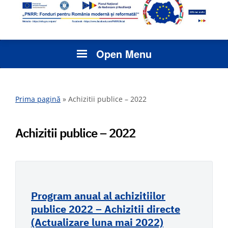
Open Menu
Prima pagină
»
Achizitii publice – 2022
Achizitii publice – 2022
Program anual al achizitiilor
publice 2022 – Achizitii directe
(Actualizare luna mai 2022)