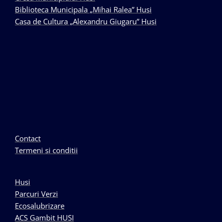
Biblioteca Municipala „Mihai Ralea” Husi
Casa de Cultura „Alexandru Giugaru” Husi
Contact
Termeni si conditii
Husi
Parcuri Verzi
Ecosalubrizare
ACS Gambit HUSI