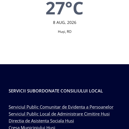
27°C
8 AUG, 2026
Huşi, RO
SERVICII SUBORDONATE CONSILIULUI LOCAL
Serviciul Public Comunitar de Evidenta a Persoanelor
Serviciul Public Local de Administrare Cimitire Husi
Directia de Asistenta Sociala Husi
Cresa Municipiului Husi