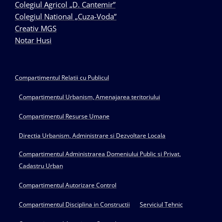
Colegiul Agricol „D. Cantemir”
Colegiul National „Cuza-Voda”
Creativ MGS
Notar Husi
Compartimentul Relatii cu Publicul
Compartimentul Urbanism, Amenajarea teritoriului
Compartimentul Resurse Umane
Directia Urbanism, Administrare si Dezvoltare Locala
Compartimentul Administrarea Domeniului Public si Privat,
Cadastru Urban
Compartimentul Autorizare Control
Compartimentul Disciplina in Constructii
Serviciul Tehnic