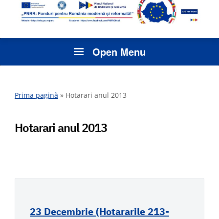
Open Menu
Prima pagină
»
Hotarari anul 2013
Hotarari anul 2013
23 Decembrie (Hotararile 213-