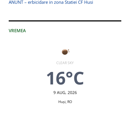
ANUNT – erbicidare in zona Statiei CF Husi
VREMEA
CLEAR SKY
16°C
9 AUG, 2026
Huşi, RO