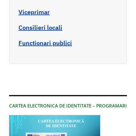
Viceprimar
Consilieri locali
Functionari publici
CARTEA ELECTRONICA DE IDENTITATE – PROGRAMARI