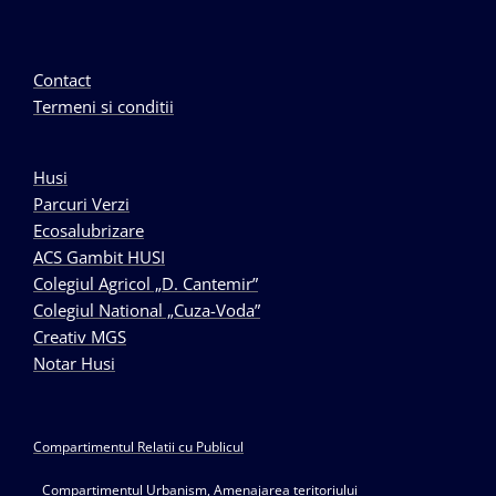
Contact
Termeni si conditii
Husi
Parcuri Verzi
Ecosalubrizare
ACS Gambit HUSI
Colegiul Agricol „D. Cantemir”
Colegiul National „Cuza-Voda”
Creativ MGS
Notar Husi
Compartimentul Relatii cu Publicul
Compartimentul Urbanism, Amenajarea teritoriului