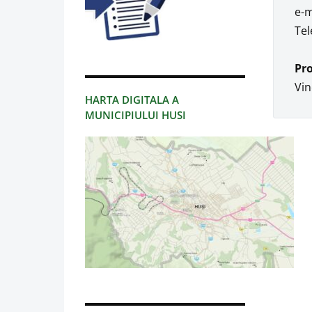
e-m
Tel
Pr
Vin
HARTA DIGITALA A
MUNICIPIULUI HUSI