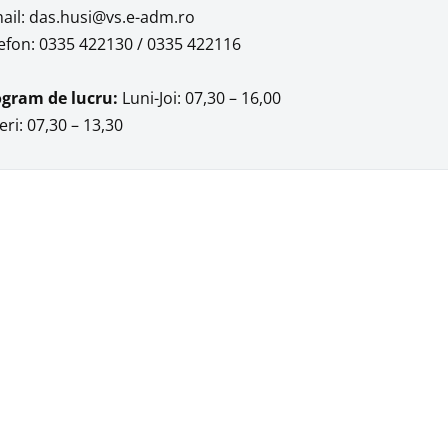
ail: das.husi@vs.e-adm.ro
efon: 0335 422130 / 0335 422116
ogram de lucru:
Luni-Joi: 07,30 – 16,00
eri: 07,30 – 13,30