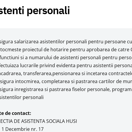
stenti personali
sigura salarizarea asistentilor personali pentru persoane c
ntocmeste proiectul de hotarire pentru aprobarea de catre C
functiuni si a numarului de asistenti personali pentru pers
fectuiaza lucrarile privind evidenta pentru asistentii perso
ncadrarea, transferarea,pensionarea si incetarea contracte
sigura intocmirea, completarea si pastrarea cartilor de munc
sigura inregistrarea si pastrarea fiselor personale, progra
sistentilor personali
e de contact:
RECTIA DE ASISTENTA SOCIALA HUSI
. 1 Decembrie nr. 17