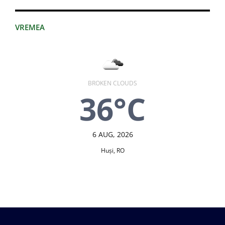
VREMEA
BROKEN CLOUDS
36°C
6 AUG, 2026
Huşi, RO