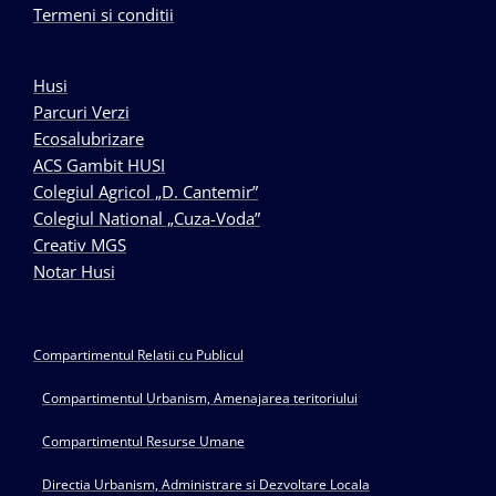
Termeni si conditii
Husi
Parcuri Verzi
Ecosalubrizare
ACS Gambit HUSI
Colegiul Agricol „D. Cantemir”
Colegiul National „Cuza-Voda”
Creativ MGS
Notar Husi
Compartimentul Relatii cu Publicul
Compartimentul Urbanism, Amenajarea teritoriului
Compartimentul Resurse Umane
Directia Urbanism, Administrare si Dezvoltare Locala