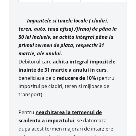
Impozitele si taxele locale ( cladiri,
teren, auto, taxa afisaj /firma) de pâna la
50 lei inclusiv, se achita integral pâna la
primul termen de plata, respectiv 31
martie, ale anului.
Debitorul care
achita integral impozitele
inainte de 31 martie a anului in curs
,
beneficiaza de o
reducere de 10%
(pentru
impozitul pe cladiri, teren si mijloace de
transport).
Pentru
neachitarea la termenul de
scadenta a impozitului
, se datoreaza
dupa acest termen majorari de intarziere