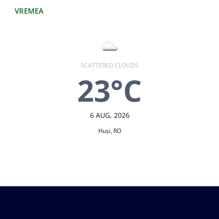
VREMEA
SCATTERED CLOUDS
23°C
6 AUG, 2026
Huşi, RO