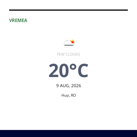
VREMEA
FEW CLOUDS
20°C
9 AUG, 2026
Huşi, RO