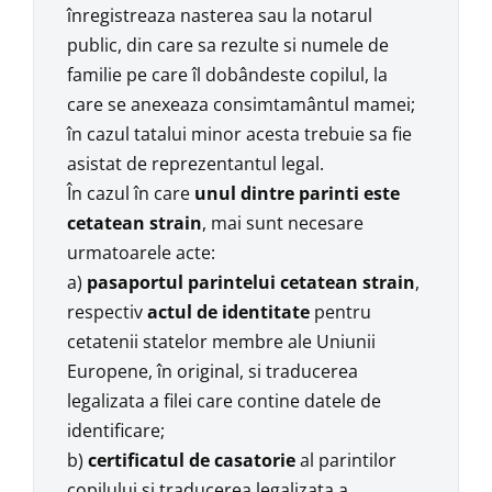
înregistreaza nasterea sau la notarul
public, din care sa rezulte si numele de
familie pe care îl dobândeste copilul, la
care se anexeaza consimtamântul mamei;
în cazul tatalui minor acesta trebuie sa fie
asistat de reprezentantul legal.
În cazul în care
unul dintre parinti este
cetatean strain
, mai sunt necesare
urmatoarele acte:
a)
pasaportul parintelui cetatean strain
,
respectiv
actul de identitate
pentru
cetatenii statelor membre ale Uniunii
Europene, în original, si traducerea
legalizata a filei care contine datele de
identificare;
b)
certificatul de casatorie
al parintilor
copilului si traducerea legalizata a