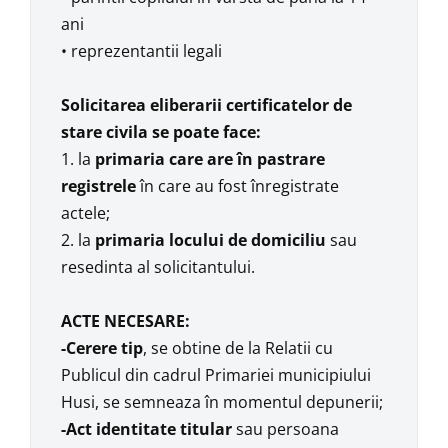
ani
• reprezentantii legali
Solicitarea eliberarii certificatelor de
stare civila se poate face:
1. la
primaria care are în pastrare
registrele
în care au fost înregistrate
actele;
2. la
primaria locului de domiciliu
sau
resedinta al solicitantului.
ACTE NECESARE:
-Cerere tip
, se obtine de la Relatii cu
Publicul din cadrul Primariei municipiului
Husi, se semneaza în momentul depunerii;
-Act identitate titular
sau persoana