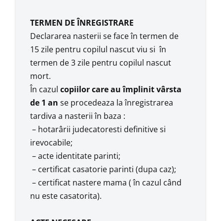
TERMEN DE ÎNREGISTRARE
Declararea nasterii se face în termen de
15 zile pentru copilul nascut viu si în
termen de 3 zile pentru copilul nascut
mort.
În cazul
copiilor care au împlinit vârsta
de 1 an
se procedeaza la înregistrarea
tardiva a nasterii în baza :
– hotarârii judecatoresti definitive si
irevocabile;
– acte identitate parinti;
– certificat casatorie parinti (dupa caz);
– certificat nastere mama ( în cazul când
nu este casatorita).