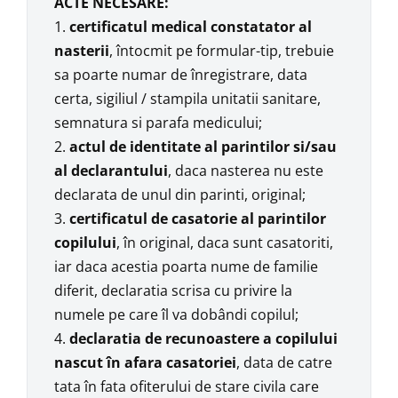
ACTE NECESARE:
1.
certificatul medical constatator al
nasterii
, întocmit pe formular-tip, trebuie
sa poarte numar de înregistrare, data
certa, sigiliul / stampila unitatii sanitare,
semnatura si parafa medicului;
2.
actul de identitate al parintilor si/sau
al declarantului
, daca nasterea nu este
declarata de unul din parinti, original;
3.
certificatul de casatorie al parintilor
copilului
, în original, daca sunt casatoriti,
iar daca acestia poarta nume de familie
diferit, declaratia scrisa cu privire la
numele pe care îl va dobândi copilul;
4.
declaratia de recunoastere a copilului
nascut în afara casatoriei
, data de catre
tata în fata ofiterului de stare civila care