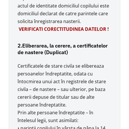
actul de identitate domiciliul copilului este
domiciliul declarat de catre parintele care
solicita înregistrarea nasterii.
VERIFICATI CORECTITUDINEA DATELOR !
2.Eliberarea, la cerere, a certificatelor
de nastere (Duplicat)
Certificatele de stare civila se elibereaza
persoanelor îndreptatite, odata cu
întocmirea unui act în registrele de stare
civila – de nastere – sau ulterior, pe baza
cererii depuse de titular sau de alte
persoane îndreptatite.
Prin alte persoane îndreptatite – în
întelesul legii, sunt asimilati:
• parintii copilului în vârsta de pâna la 14