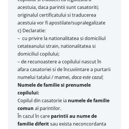
acestuia, daca parintii sunt casatoriti;
originalul certificatului si traducerea
acestuia vor fi apostilate/supralegalizate
c) Declaratie:
– cu privire la nationalitatea si domiciliul
cetateanului strain, nationalitatea si
domiciliul copilului;
– de recunoastere a copilului nascut în
afara casatoriei si de încuviintare a purtarii
numelui tatalui / mamei,
daca este cazul
;
Numele de familie si prenumele
copilului:
Copilul din casatorie ia
numele de familie
comun
al parintilor.
În cazul în care
parintii au nume de
familie diferit
sau exista neconcordanta