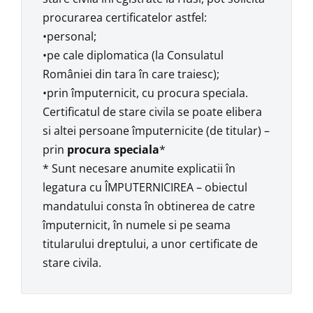
procurarea certificatelor astfel:
•personal;
•pe cale diplomatica (la Consulatul
României din tara în care traiesc);
•prin împuternicit, cu procura speciala.
Certificatul de stare civila se poate elibera
si altei persoane împuternicite (de titular) –
prin
procura speciala
*
* Sunt necesare anumite explicatii în
legatura cu ÎMPUTERNICIREA – obiectul
mandatului consta în obtinerea de catre
împuternicit, în numele si pe seama
titularului dreptului, a unor certificate de
stare civila.