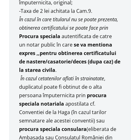
împuternicita, original;
-Taxa de 2 lei achitata la Cam.9.
În cazul în care titularul nu se poate prezenta,
obtinerea certificatului se poate face prin
Procura speciala
autentificata de catre
un notar public în care
se va mentiona
expres ,,pentru obtinerea certificatului
de nastere/casatorie/deces (dupa caz) de
la starea civila
.
În cazul cetatenilor aflati în strainatate
,
duplicatul poate fi obtinut de o alta
persoana împuternicita prin
procura
speciala notariala
apostilata cf.
Conventiei de la Haga (în cazul tarilor
semnatare ale acestei conventii) sau
procura speciala consulara
(eliberata de
Ambasada sau Consulatul României din