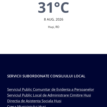
31°C
8 AUG, 2026
Huşi, RO
SERVICII SUBORDONATE CONSILIULUI LOCAL
Serviciul Public Comunitar de Evidenta a Persoanelor
Serviciul Public Local de Administrare Cimitire Husi
Directia de Asistenta Sociala Husi
Cresa Municipiului Husi