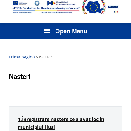
Open Menu
Prima pagină
»
Nasteri
Nasteri
1.Înregistrare nastere ce a avut loc în
municipiul Husi