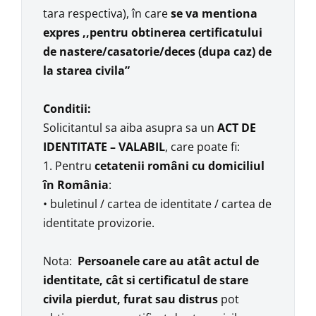
tara respectiva), în care
se va mentiona
expres ,,pentru obtinerea certificatului
de nastere/casatorie/deces (dupa caz) de
la starea civila”
Conditii:
Solicitantul sa aiba asupra sa un
ACT DE
IDENTITATE – VALABIL
, care poate fi:
1. Pentru
cetatenii români cu domiciliul
în România
:
• buletinul / cartea de identitate / cartea de
identitate provizorie.
Nota:
Persoanele care au atât actul de
identitate, cât si certificatul de stare
civila pierdut, furat sau distrus
pot