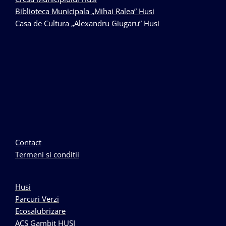
Biblioteca Municipala „Mihai Ralea” Husi
Casa de Cultura „Alexandru Giugaru” Husi
Contact
Termeni si conditii
Husi
Parcuri Verzi
Ecosalubrizare
ACS Gambit HUSI