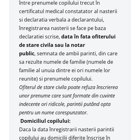
între prenumele copilului trecut în
certificatul medical constatator al nasterii
si declaratia verbala a declarantului,
înregistrarea nasterii se face pe baza
declaratiei scrise,
data în fata ofiterului
de stare civila sau la notar
public
, semnata de ambii parinti, din care
sa rezulte numele de familie (numele de
familie al unuia dintre ei ori numele lor
reunite) si prenumele copilului.
Ofiterul de stare civila poate refuza înscrierea
unor prenume care sunt formate din cuvinte
indecente ori ridicole, parintii putând opta
pentru un nume corespunzator.
Domiciliul copilului:
Daca la data înregistrarii nasterii parintii
copilului au domicilii diferite înscrise în