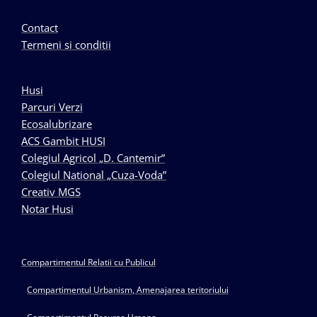
Contact
Termeni si conditii
Husi
Parcuri Verzi
Ecosalubrizare
ACS Gambit HUSI
Colegiul Agricol „D. Cantemir”
Colegiul National „Cuza-Voda”
Creativ MGS
Notar Husi
Compartimentul Relatii cu Publicul
Compartimentul Urbanism, Amenajarea teritoriului