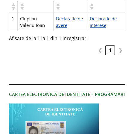
1
Ciupilan
Declaratie de
Declaratie de
Valeriu-Ioan
avere
interese
Afisate de la 1 la 1 din 1 inregistrari
❮
1
❯
CARTEA ELECTRONICA DE IDENTITATE – PROGRAMARI