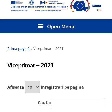
Open Menu
Prima pagină
»
Viceprimar – 2021
Viceprimar – 2021
Afiseaza
inregistrari pe pagina
Cauta: