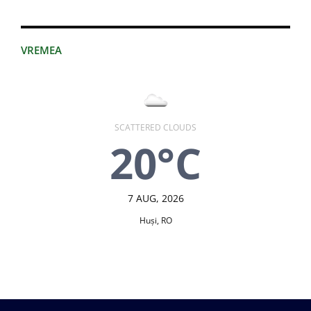
VREMEA
SCATTERED CLOUDS
20°C
7 AUG, 2026
Huşi, RO