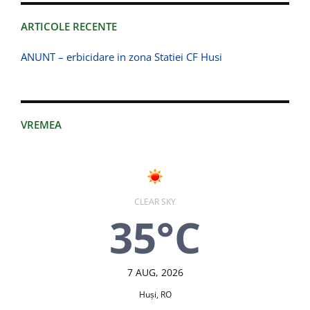
ARTICOLE RECENTE
ANUNT – erbicidare in zona Statiei CF Husi
VREMEA
CLEAR SKY
35°C
7 AUG, 2026
Huşi, RO