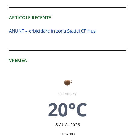
ARTICOLE RECENTE
ANUNT – erbicidare in zona Statiei CF Husi
VREMEA
CLEAR SKY
20°C
8 AUG, 2026
Huşi, RO