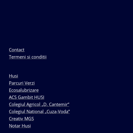
Contact
Termeni si conditii
Husi
Parcuri Verzi
Ecosalubrizare
ACS Gambit HUSI
Colegiul Agricol „D. Cantemir”
Colegiul National „Cuza-Voda”
Creativ MGS
Notar Husi