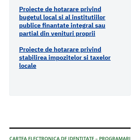
Proiecte de hotarare privind
bugetul local si al institutiilor
publice finantate integral sau
partial din venituri proprii
Proiecte de hotarare privind
stabilirea impozitelor si taxelor
locale
CARTEA ELECTRONICA DE IDENTITATE – PROGRAMARI