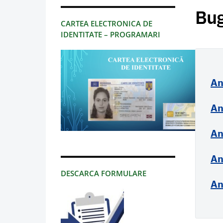
Bug
CARTEA ELECTRONICA DE
IDENTITATE – PROGRAMARI
An
An
An
An
DESCARCA FORMULARE
An