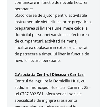
comunicare in functie de nevoile fiecarei
persoane;
b)acordarea de ajutor pentru activitatile
instrumentale vietii zilnice prin: pregatirea,
prepararea si livrarea unei mese calde ia
domicilul persoanei varstnice, efectuarea
de cumparaturi, activitati de menaj
,facilitarea deplasarii in exterior, activitati
de petrecere a timpului liber in functie de
nevoile fiecarei persoane;
2.Asociatia Centrul Diecezan Caritas
–
Centrul de Ingrijire la Domiciliu Husi, cu
sediul in municipiul Husi, str. Corni nr. 25 -
tel 0767 392 581, ofera servicii sociale
specializate de ingrijire si asistenta
persoanelor varstnice constand in: