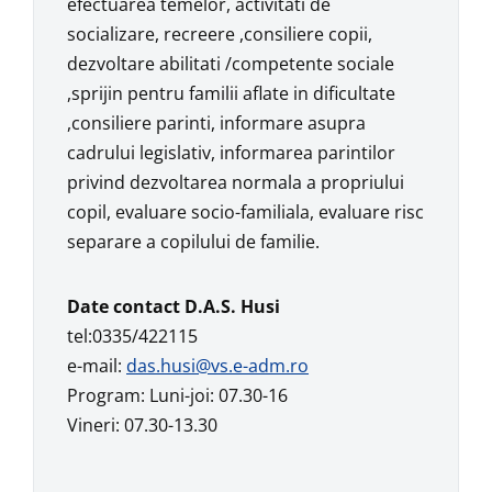
efectuarea temelor, activitati de
socializare, recreere ,consiliere copii,
dezvoltare abilitati /competente sociale
,sprijin pentru familii aflate in dificultate
,consiliere parinti, informare asupra
cadrului legislativ, informarea parintilor
privind dezvoltarea normala a propriului
copil, evaluare socio-familiala, evaluare risc
separare a copilului de familie.
Date contact D.A.S. Husi
tel:0335/422115
e-mail:
das.husi@vs.e-adm.ro
Program: Luni-joi: 07.30-16
Vineri: 07.30-13.30