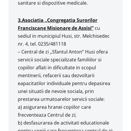
sanitare si dispozitive medicale.
3.Asociatia „Congregatia Surorilor
Franciscane Misionare de Assisi”
cu
sediul in municipiul Husi, str. Melchisedec
nr. 4, tel. 0235/481118
– Central de zi „Sfantul Anton” Husi ofera
servicii sociale specializate familiilor si
copiilor aflati in dificultate in scopul
mentinerii, refacerii sau dezvoltarii
eapacitatilor individuale pentru depasirea
unei situatii de nevoie sociala, prin
prestarea urmatoarelor servicii sociale:
a) asigurarea hranei copiilor care
frecventeaza Centrul de zi;
b) desfasurarea de activitati educationale
pentru copiii care frecventeza centrul de zi;