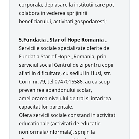
corporala, deplasare la institutii care pot
colabora in vederea sprijinirii
beneficiarului, activitati gospodaresti;
5.Fundatia „Star of Hope Romania „
Serviciile sociale specializate oferite de
Fundatia Star of Hope „Romania, prin
serviciul social Centrul de zi pentru copii
aflati in dificultate, cu sediul in Husi, str.
Corni nr.79, tel 0747016586, au ca scop
prevenirea abandonului scolar,
ameliorarea nivelului de trai si intarirea
capacitatilor parentale.
Ofera servicii sociale constand in activitati
educationale (activitati de educatie
nonformala/informala), sprijin la