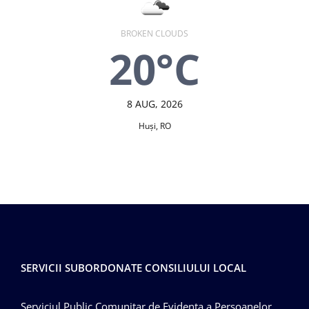
BROKEN CLOUDS
20°C
8 AUG, 2026
Huşi, RO
SERVICII SUBORDONATE CONSILIULUI LOCAL
Serviciul Public Comunitar de Evidenta a Persoanelor