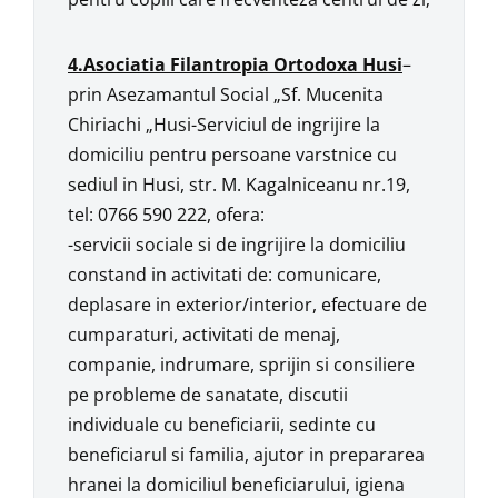
4.Asociatia Filantropia Ortodoxa Husi
–
prin Asezamantul Social „Sf. Mucenita
Chiriachi „Husi-Serviciul de ingrijire la
domiciliu pentru persoane varstnice cu
sediul in Husi, str. M. Kagalniceanu nr.19,
tel: 0766 590 222, ofera:
-servicii sociale si de ingrijire la domiciliu
constand in activitati de: comunicare,
deplasare in exterior/interior, efectuare de
cumparaturi, activitati de menaj,
companie, indrumare, sprijin si consiliere
pe probleme de sanatate, discutii
individuale cu beneficiarii, sedinte cu
beneficiarul si familia, ajutor in prepararea
hranei la domiciliul beneficiarului, igiena