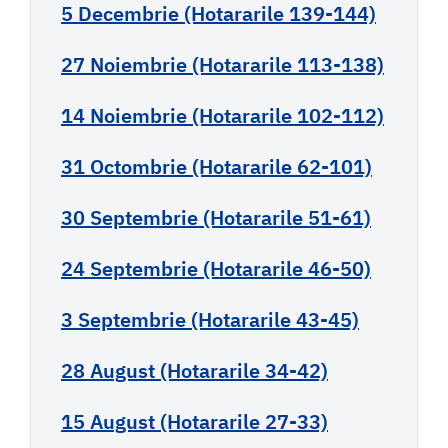
5 Decembrie (Hotararile 139-144)
27 Noiembrie (Hotararile 113-138)
14 Noiembrie (Hotararile 102-112)
31 Octombrie (Hotararile 62-101)
30 Septembrie (Hotararile 51-61)
24 Septembrie (Hotararile 46-50)
3 Septembrie (Hotararile 43-45)
28 August (Hotararile 34-42)
15 August (Hotararile 27-33)