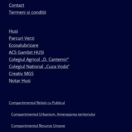
Contact
Termeni si conditii
Husi
Parcuri Verzi
Ecosalubrizare
ACS Gambit HUSI
Colegiul Agricol „D. Cantemir”
Colegiul National „Cuza-Voda”
Creativ MGS
Notar Husi
Compartimentul Relatii cu Publicul
Compartimentul Urbanism, Amenajarea teritoriului
Compartimentul Resurse Umane