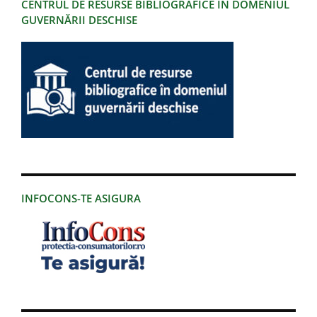
CENTRUL DE RESURSE BIBLIOGRAFICE ÎN DOMENIUL
GUVERNĂRII DESCHISE
INFOCONS-TE ASIGURA