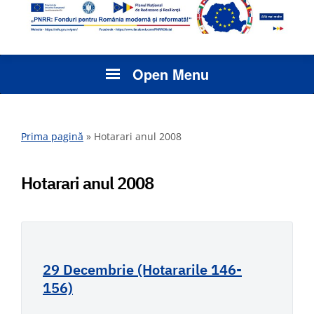
Open Menu
Prima pagină
»
Hotarari anul 2008
Hotarari anul 2008
29 Decembrie (Hotararile 146-
156)