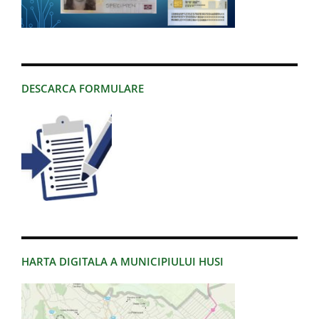
DESCARCA FORMULARE
HARTA DIGITALA A MUNICIPIULUI HUSI