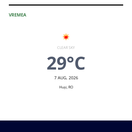
VREMEA
CLEAR SKY
29°C
7 AUG, 2026
Huşi, RO