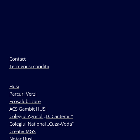
Contact
Termeni si conditii
Husi
Parcuri Verzi
Ecosalubrizare
ACS Gambit HUSI
Colegiul Agricol „D. Cantemir”
Colegiul National „Cuza-Voda”
Creativ MGS
Notar Husi