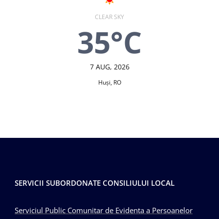
CLEAR SKY
35°C
7 AUG, 2026
Huşi, RO
SERVICII SUBORDONATE CONSILIULUI LOCAL
Serviciul Public Comunitar de Evidenta a Persoanelor