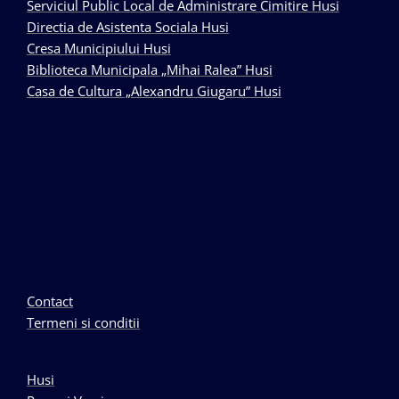
Serviciul Public Local de Administrare Cimitire Husi
Directia de Asistenta Sociala Husi
Cresa Municipiului Husi
Biblioteca Municipala „Mihai Ralea” Husi
Casa de Cultura „Alexandru Giugaru” Husi
Contact
Termeni si conditii
Husi