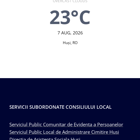
OVERCAST CLOUDS
23°C
7 AUG, 2026
Huşi, RO
SERVICII SUBORDONATE CONSILIULUI LOCAL
Serviciul Public Comunitar de Evidenta a Persoanelor
Serviciul Public Local de Administrare Cimitire Husi
Directia de Asistenta Sociala Husi