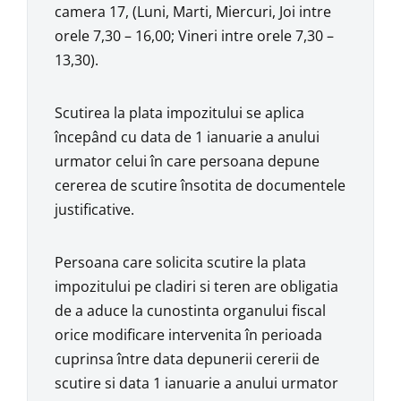
camera 17, (Luni, Marti, Miercuri, Joi intre
orele 7,30 – 16,00; Vineri intre orele 7,30 –
13,30).
Scutirea la plata impozitului se aplica
începând cu data de 1 ianuarie a anului
urmator celui în care persoana depune
cererea de scutire însotita de documentele
justificative.
Persoana care solicita scutire la plata
impozitului pe cladiri si teren are obligatia
de a aduce la cunostinta organului fiscal
orice modificare intervenita în perioada
cuprinsa între data depunerii cererii de
scutire si data 1 ianuarie a anului urmator