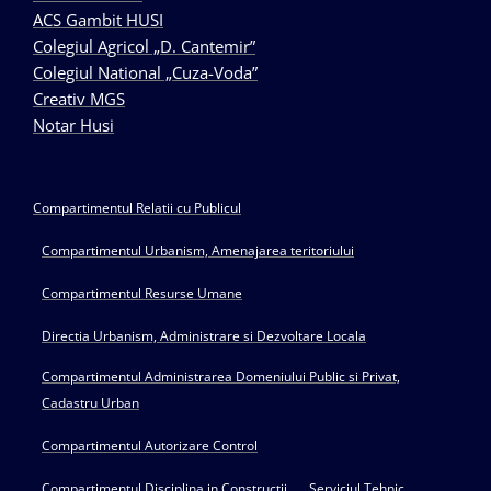
ACS Gambit HUSI
Colegiul Agricol „D. Cantemir”
Colegiul National „Cuza-Voda”
Creativ MGS
Notar Husi
Compartimentul Relatii cu Publicul
Compartimentul Urbanism, Amenajarea teritoriului
Compartimentul Resurse Umane
Directia Urbanism, Administrare si Dezvoltare Locala
Compartimentul Administrarea Domeniului Public si Privat,
Cadastru Urban
Compartimentul Autorizare Control
Compartimentul Disciplina in Constructii
Serviciul Tehnic