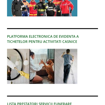
PLATFORMA ELECTRONICA DE EVIDENTA A
TICHETELOR PENTRU ACTIVITATI CASNICE
LISTA PRESTATORI SERVICII FUNERARE