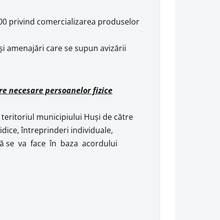
00 privind comercializarea produselor
și amenajări care se supun avizării
are necesare persoanelor fizice
 teritoriul municipiului Huşi de către
ice, întreprinderi individuale,
vată se va face în baza acordului