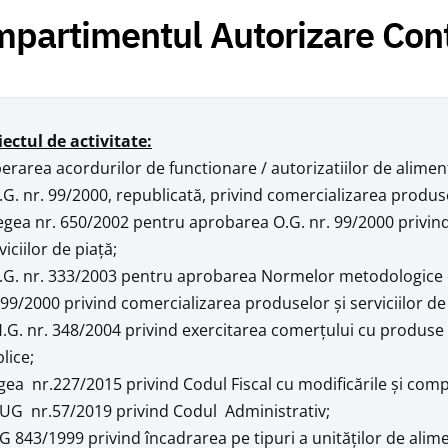
partimentul Autorizare Cont
ectul de activitate:
berarea acordurilor de functionare / autorizatiilor de alimen
.G. nr. 99/2000, republicată, privind comercializarea produsel
egea nr. 650/2002 pentru aprobarea O.G. nr. 99/2000 privin
viciilor de piaţă;
.G. nr. 333/2003 pentru aprobarea Normelor metodologice 
 99/2000 privind comercializarea produselor şi serviciilor de
.G. nr. 348/2004 privind exercitarea comerţului cu produse ş
lice;
gea nr.227/2015 privind Codul Fiscal cu modificările și comple
UG nr.57/2019 privind Codul Administrativ;
G 843/1999 privind încadrarea pe tipuri a unităţilor de alime