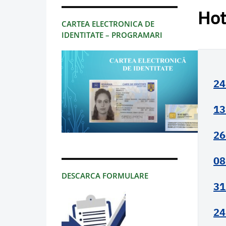
Hot
CARTEA ELECTRONICA DE
IDENTITATE – PROGRAMARI
24
13
26
08
DESCARCA FORMULARE
31
24