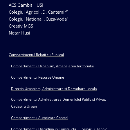
ACS Gambit HUSI
Colegiul Agricol „D. Cantemir”
Colegiul National „Cuza-Voda”
Creativ MGS
Notar Husi
Compartimentul Relatii cu Publicul
Compartimentul Urbanism, Amenajarea teritoriului
Compartimentul Resurse Umane
Directia Urbanism, Administrare si Dezvoltare Locala
Compartimentul Administrarea Domeniului Public si Privat,
Cadastru Urban
Compartimentul Autorizare Control
Compartimentul Disciplina in Constructii
Serviciul Tehnic