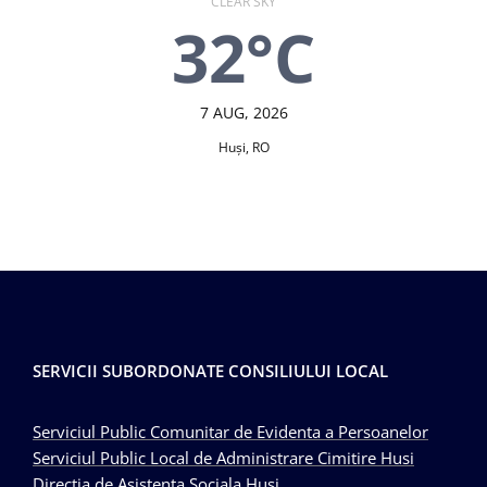
CLEAR SKY
32°C
7 AUG, 2026
Huşi, RO
SERVICII SUBORDONATE CONSILIULUI LOCAL
Serviciul Public Comunitar de Evidenta a Persoanelor
Serviciul Public Local de Administrare Cimitire Husi
Directia de Asistenta Sociala Husi