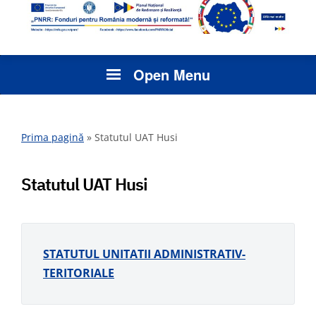
Open Menu
Prima pagină
»
Statutul UAT Husi
Statutul UAT Husi
STATUTUL UNITATII ADMINISTRATIV-
TERITORIALE