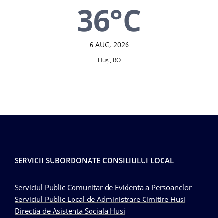
36°C
6 AUG, 2026
Huşi, RO
SERVICII SUBORDONATE CONSILIULUI LOCAL
Serviciul Public Comunitar de Evidenta a Persoanelor
Serviciul Public Local de Administrare Cimitire Husi
Directia de Asistenta Sociala Husi