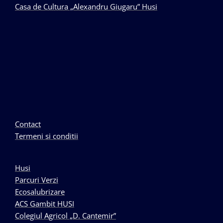
Casa de Cultura „Alexandru Giugaru” Husi
Contact
Termeni si conditii
Husi
Parcuri Verzi
Ecosalubrizare
ACS Gambit HUSI
Colegiul Agricol „D. Cantemir”