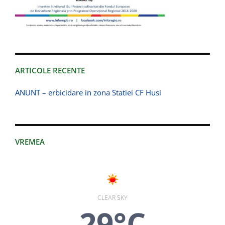
ARTICOLE RECENTE
ANUNT – erbicidare in zona Statiei CF Husi
VREMEA
CLEAR SKY
29°C