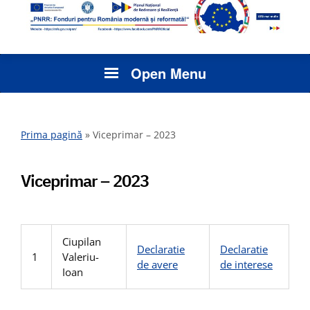
Open Menu
Prima pagină
»
Viceprimar – 2023
Viceprimar – 2023
Ciupilan
Declaratie
Declaratie
1
Valeriu-
de avere
de interese
Ioan