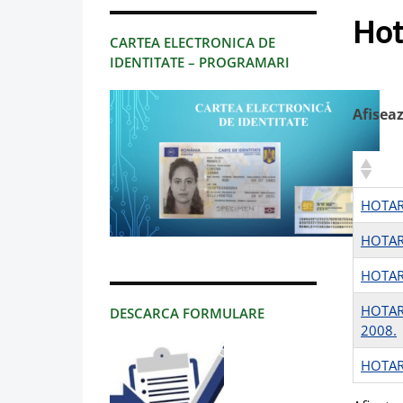
Hot
CARTEA ELECTRONICA DE
IDENTITATE – PROGRAMARI
Afisea
HOTARI
HOTARI
HOTARI
HOTARI
DESCARCA FORMULARE
2008.
HOTARI