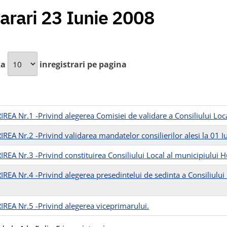
arari 23 Iunie 2008
za
inregistrari pe pagina
REA Nr.1 -Privind alegerea Comisiei de validare a Consiliului Loca
REA Nr.2 -Privind validarea mandatelor consilierilor alesi la 01 
REA Nr.3 -Privind constituirea Consiliului Local al municipiului H
REA Nr.4 -Privind alegerea presedintelui de sedinta a Consiliului 
REA Nr.5 -Privind alegerea viceprimarului.