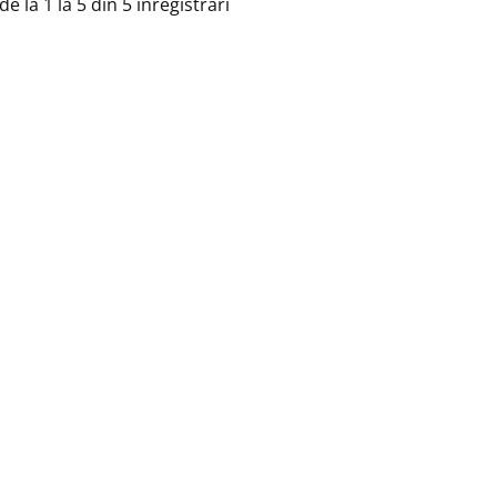
de la 1 la 5 din 5 inregistrari