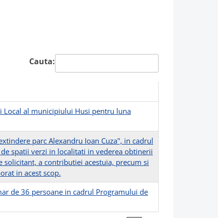
Cauta:
i Local al municipiului Husi pentru luna
extindere parc Alexandru Ioan Cuza", in cadrul
e spatii verzi in localitati in vederea obtinerii
 solicitant, a contributiei acestuia, precum si
orat in acest scop.
mar de 36 persoane in cadrul Programului de