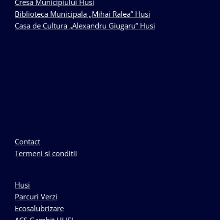
Cresa Municipiului Husi
Biblioteca Municipala „Mihai Ralea” Husi
Casa de Cultura „Alexandru Giugaru” Husi
Contact
Termeni si conditii
Husi
Parcuri Verzi
Ecosalubrizare