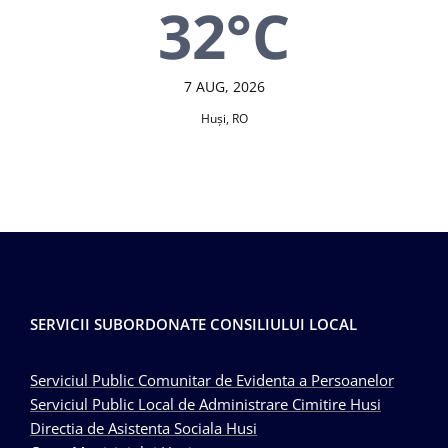
32°C
7 AUG, 2026
Huşi, RO
SERVICII SUBORDONATE CONSILIULUI LOCAL
Serviciul Public Comunitar de Evidenta a Persoanelor
Serviciul Public Local de Administrare Cimitire Husi
Directia de Asistenta Sociala Husi