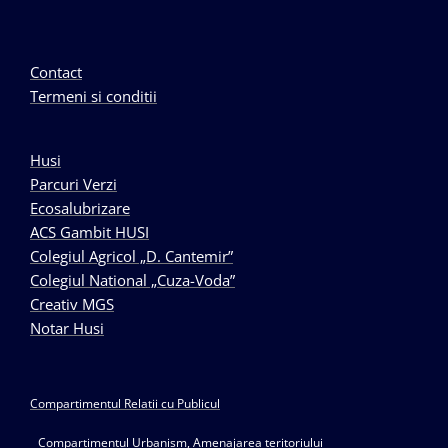
Contact
Termeni si conditii
Husi
Parcuri Verzi
Ecosalubrizare
ACS Gambit HUSI
Colegiul Agricol „D. Cantemir”
Colegiul National „Cuza-Voda”
Creativ MGS
Notar Husi
Compartimentul Relatii cu Publicul
Compartimentul Urbanism, Amenajarea teritoriului