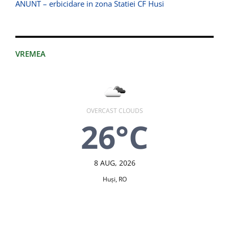
ANUNT – erbicidare in zona Statiei CF Husi
VREMEA
OVERCAST CLOUDS
26°C
8 AUG, 2026
Huşi, RO