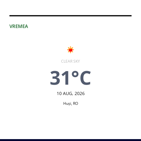
VREMEA
CLEAR SKY
31°C
10 AUG, 2026
Huşi, RO