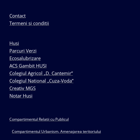
Contact
Termeni si conditii
Husi
Parcuri Verzi
Ecosalubrizare
ACS Gambit HUSI
Colegiul Agricol „D. Cantemir”
Colegiul National „Cuza-Voda”
Creativ MGS
Notar Husi
Compartimentul Relatii cu Publicul
Compartimentul Urbanism, Amenajarea teritoriului