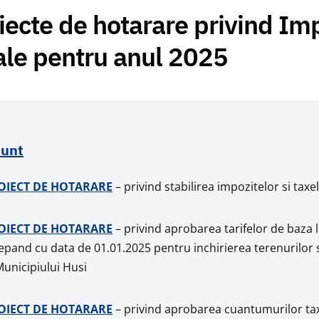
iecte de hotarare privind Imp
ale pentru anul 2025
unt
OIECT DE HOTARARE
– privind stabilirea impozitelor si tax
OIECT DE HOTARARE
– privind aprobarea tarifelor de baza l
epand cu data de 01.01.2025 pentru inchirierea terenurilor si
Municipiului Husi
OIECT DE HOTARARE
– privind aprobarea cuantumurilor taxelo