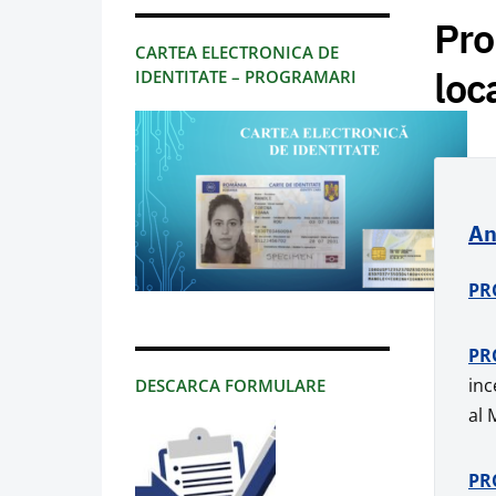
Pro
CARTEA ELECTRONICA DE
loc
IDENTITATE – PROGRAMARI
An
PR
PR
inc
DESCARCA FORMULARE
al 
PR