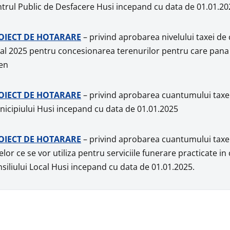
trul Public de Desfacere Husi incepand cu data de 01.01.20
OIECT DE HOTARARE
– privind aprobarea nivelului taxei de 
cal 2025 pentru concesionarea terenurilor pentru care pana 
en
OIECT DE HOTARARE
– privind aprobarea cuantumului taxelo
icipiului Husi incepand cu data de 01.01.2025
OIECT DE HOTARARE
– privind aprobarea cuantumului taxei
elor ce se vor utiliza pentru serviciile funerare practicate in
siliului Local Husi incepand cu data de 01.01.2025.