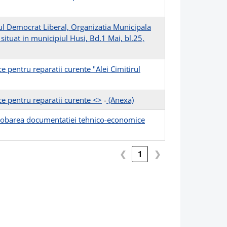
dul Democrat Liberal, Organizatia Municipala
situat in municipiul Husi, Bd.1 Mai, bl.25,
pentru reparatii curente "Alei Cimitirul
 pentru reparatii curente <
>
-
(Anexa)
probarea documentatiei tehnico-economice
❮
1
❯