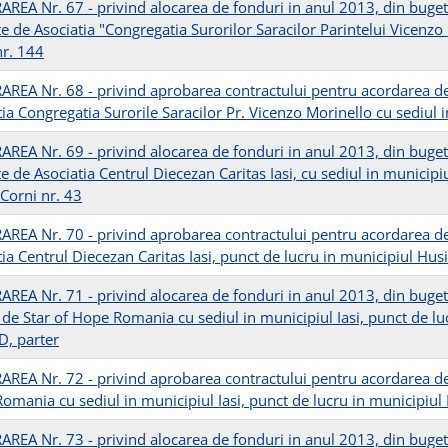
REA Nr. 67 - privind alocarea de fonduri in anul 2013, din bugetul 
e de Asociatia "Congregatia Surorilor Saracilor Parintelui Vicenzo
nr. 144
REA Nr. 68 - privind aprobarea contractului pentru acordarea de se
ia Congregatia Surorile Saracilor Pr. Vicenzo Morinello cu sediul i
REA Nr. 69 - privind alocarea de fonduri in anul 2013, din bugetul 
e de Asociatia Centrul Diecezan Caritas Iasi, cu sediul in municipiu
 Corni nr. 43
REA Nr. 70 - privind aprobarea contractului pentru acordarea de se
ia Centrul Diecezan Caritas Iasi, punct de lucru in municipiul Husi
REA Nr. 71 - privind alocarea de fonduri in anul 2013, din bugetul 
 de Star of Hope Romania cu sediul in municipiul Iasi, punct de luc
D, parter
REA Nr. 72 - privind aprobarea contractului pentru acordarea de se
omania cu sediul in municipiul Iasi, punct de lucru in municipiul
REA Nr. 73 - privind alocarea de fonduri in anul 2013, din bugetul 