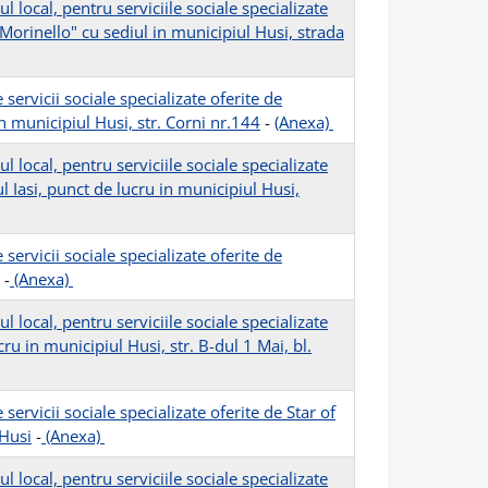
local, pentru serviciile sociale specializate
 Morinello" cu sediul in municipiul Husi, strada
rvicii sociale specializate oferite de
n municipiul Husi, str. Corni nr.144
-
(Anexa)
local, pentru serviciile sociale specializate
l Iasi, punct de lucru in municipiul Husi,
rvicii sociale specializate oferite de
-
(Anexa)
local, pentru serviciile sociale specializate
ru in municipiul Husi, str. B-dul 1 Mai, bl.
rvicii sociale specializate oferite de Star of
 Husi
-
(Anexa)
local, pentru serviciile sociale specializate