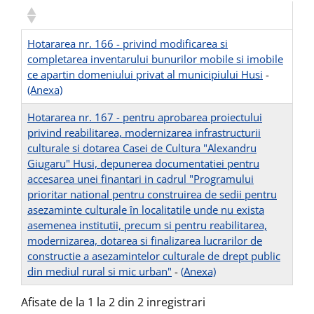
Hotararea nr. 166 - privind modificarea si
completarea inventarului bunurilor mobile si imobile
ce apartin domeniului privat al municipiului Husi
-
(Anexa)
Hotararea nr. 167 - pentru aprobarea proiectului
privind reabilitarea, modernizarea infrastructurii
culturale si dotarea Casei de Cultura "Alexandru
Giugaru" Husi, depunerea documentatiei pentru
accesarea unei finantari in cadrul "Programului
prioritar national pentru construirea de sedii pentru
asezaminte culturale în localitatile unde nu exista
asemenea institutii, precum si pentru reabilitarea,
modernizarea, dotarea si finalizarea lucrarilor de
constructie a asezamintelor culturale de drept public
din mediul rural si mic urban"
-
(Anexa)
Afisate de la 1 la 2 din 2 inregistrari