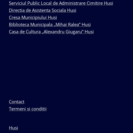
Serviciul Public Local de Administrare Cimitire Husi
Directia de Asistenta Sociala Husi
Cresa Municipiului Husi
Biblioteca Municipala „Mihai Ralea” Husi
Casa de Cultura „Alexandru Giugaru” Husi
Contact
Termeni si conditii
Husi