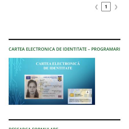
❮
1
❯
CARTEA ELECTRONICA DE IDENTITATE – PROGRAMARI