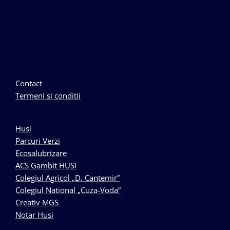
Contact
Termeni si conditii
Husi
Parcuri Verzi
Ecosalubrizare
ACS Gambit HUSI
Colegiul Agricol „D. Cantemir”
Colegiul National „Cuza-Voda”
Creativ MGS
Notar Husi