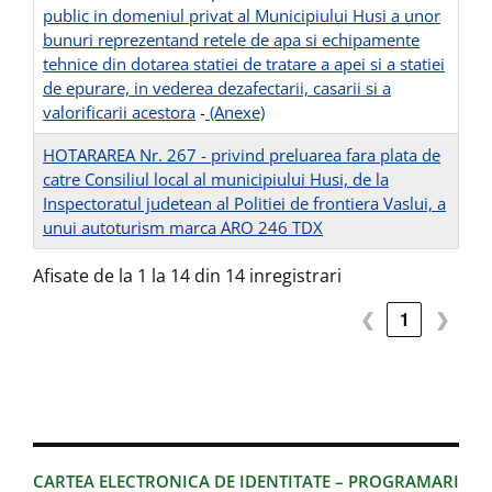
public in domeniul privat al Municipiului Husi a unor
bunuri reprezentand retele de apa si echipamente
tehnice din dotarea statiei de tratare a apei si a statiei
de epurare, in vederea dezafectarii, casarii si a
valorificarii acestora
-
(Anexe)
HOTARAREA Nr. 267 - privind preluarea fara plata de
catre Consiliul local al municipiului Husi, de la
Inspectoratul judetean al Politiei de frontiera Vaslui, a
unui autoturism marca ARO 246 TDX
Afisate de la 1 la 14 din 14 inregistrari
❮
1
❯
CARTEA ELECTRONICA DE IDENTITATE – PROGRAMARI