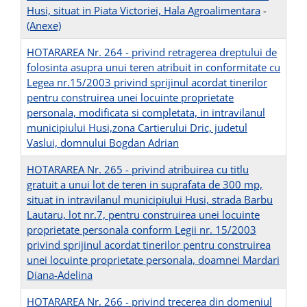
Husi, situat in Piata Victoriei, Hala Agroalimentara
-
(Anexe)
HOTARAREA Nr. 264 - privind retragerea dreptului de
folosinta asupra unui teren atribuit in conformitate cu
Legea nr.15/2003 privind sprijinul acordat tinerilor
pentru construirea unei locuinte proprietate
personala, modificata si completata, in intravilanul
municipiului Husi,zona Cartierului Dric, judetul
Vaslui, domnului Bogdan Adrian
HOTARAREA Nr. 265 - privind atribuirea cu titlu
gratuit a unui lot de teren in suprafata de 300 mp,
situat in intravilanul municipiului Husi, strada Barbu
Lautaru, lot nr.7, pentru construirea unei locuinte
proprietate personala conform Legii nr. 15/2003
privind sprijinul acordat tinerilor pentru construirea
unei locuinte proprietate personala, doamnei Mardari
Diana-Adelina
HOTARAREA Nr. 266 - privind trecerea din domeniul