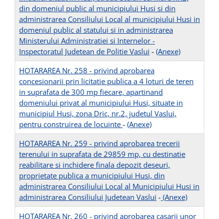
din domeniul public al municipiului Husi si din
administrarea Consiliului Local al municipiului Husi in
domeniul public al statului si in administrarea
Ministerului Administratiei si Internelor -
Inspectoratul Judetean de Politie Vaslui
-
(Anexe)
HOTARAREA Nr. 258 - privind aprobarea
concesionarii prin licitatie publica a 4 loturi de teren
in suprafata de 300 mp fiecare, apartinand
domeniului privat al municipiului Husi, situate in
municipiul Husi, zona Dric, nr.2, judetul Vaslui,
pentru construirea de locuinte
-
(Anexe)
HOTARAREA Nr. 259 - privind aprobarea trecerii
terenului in suprafata de 29859 mp, cu destinatie
reabilitare si inchidere finala depozit deseuri,
proprietate publica a municipiului Husi, din
administrarea Consiliului Local al Municipiului Husi in
administrarea Consiliului Judetean Vaslui
-
(Anexe)
HOTARAREA Nr. 260 - privind aprobarea casarii unor