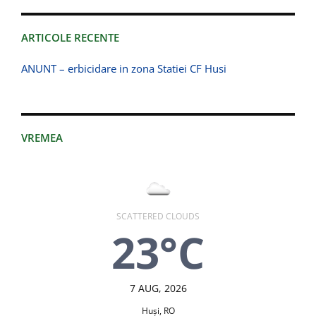
ARTICOLE RECENTE
ANUNT – erbicidare in zona Statiei CF Husi
VREMEA
SCATTERED CLOUDS
23°C
7 AUG, 2026
Huşi, RO