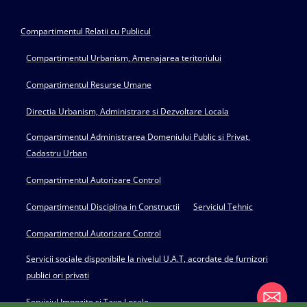
Compartimentul Relatii cu Publicul
Compartimentul Urbanism, Amenajarea teritoriului
Compartimentul Resurse Umane
Directia Urbanism, Administrare si Dezvoltare Locala
Compartimentul Administrarea Domeniului Public si Privat,
Cadastru Urban
Compartimentul Autorizare Control
Compartimentul Disciplina in Constructii
Serviciul Tehnic
Compartimentul Autorizare Control
Servicii sociale disponibile la nivelul U.A.T, acordate de furnizori
publici ori privati
Serviciul Impozite si Taxe Locale