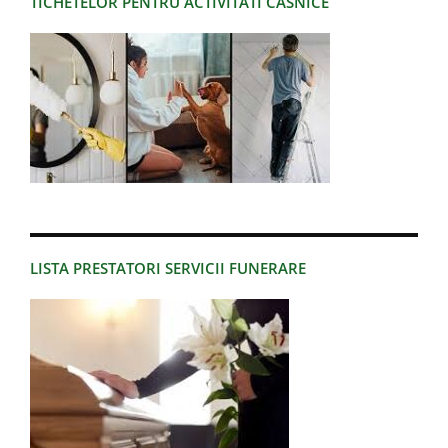
TICHETELOR PENTRU ACTIVITATI CASNICE
LISTA PRESTATORI SERVICII FUNERARE