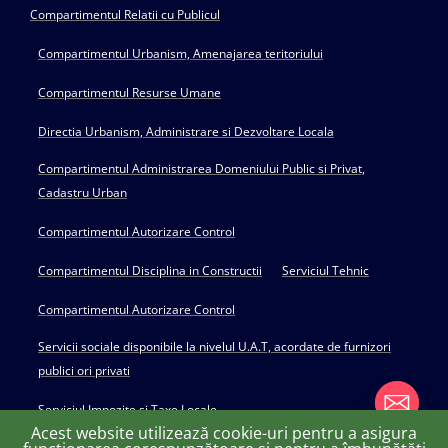
Compartimentul Relatii cu Publicul
Compartimentul Urbanism, Amenajarea teritoriului
Compartimentul Resurse Umane
Directia Urbanism, Administrare si Dezvoltare Locala
Compartimentul Administrarea Domeniului Public si Privat,
Cadastru Urban
Compartimentul Autorizare Control
Compartimentul Disciplina in Constructii
Serviciul Tehnic
Compartimentul Autorizare Control
Servicii sociale disponibile la nivelul U.A.T, acordate de furnizori
publici ori privati
Serviciul Impozite si Taxe Locale
Acest website utilizează cookie-uri pentru a asigura