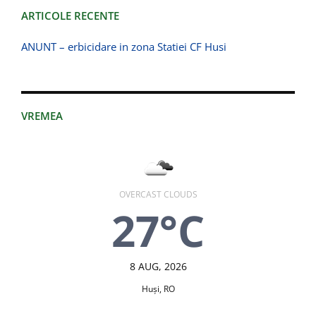
ARTICOLE RECENTE
ANUNT – erbicidare in zona Statiei CF Husi
VREMEA
OVERCAST CLOUDS
27°C
8 AUG, 2026
Huşi, RO