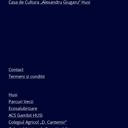
Casa de Cultura „Alexandru Giugaru” Husi
Contact
Termeni si conditii
Husi
Parcuri Verzi
Ecosalubrizare
ACS Gambit HUSI
Colegiul Agricol „D. Cantemir”