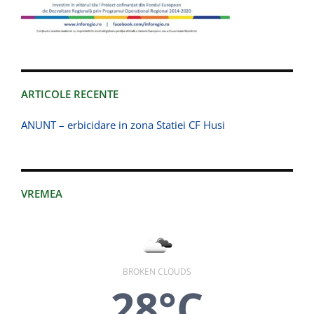
ARTICOLE RECENTE
ANUNT – erbicidare in zona Statiei CF Husi
VREMEA
BROKEN CLOUDS
28°C