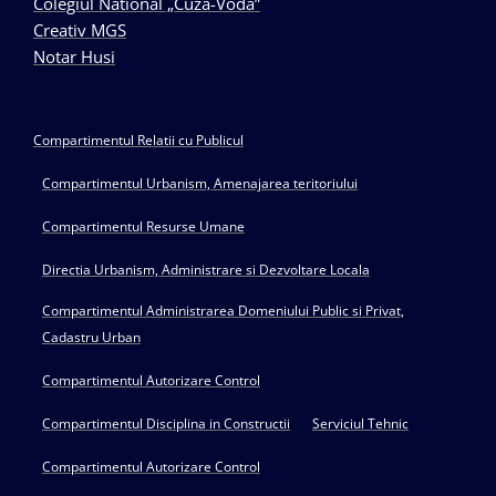
Colegiul National „Cuza-Voda”
Creativ MGS
Notar Husi
Compartimentul Relatii cu Publicul
Compartimentul Urbanism, Amenajarea teritoriului
Compartimentul Resurse Umane
Directia Urbanism, Administrare si Dezvoltare Locala
Compartimentul Administrarea Domeniului Public si Privat,
Cadastru Urban
Compartimentul Autorizare Control
Compartimentul Disciplina in Constructii
Serviciul Tehnic
Compartimentul Autorizare Control