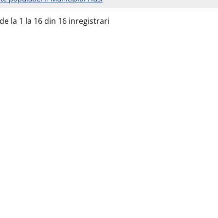
de la 1 la 16 din 16 inregistrari