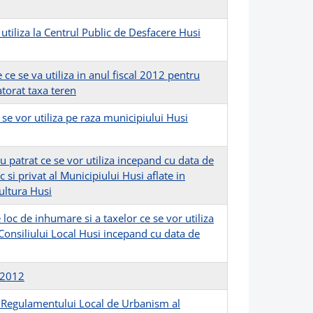
tiliza la Centrul Public de Desfacere Husi
e se va utiliza in anul fiscal 2012 pentru
torat taxa teren
e vor utiliza pe raza municipiului Husi
patrat ce se vor utiliza incepand cu data de
 si privat al Municipiului Husi aflate in
ultura Husi
c de inhumare si a taxelor ce se vor utiliza
a Consiliului Local Husi incepand cu data de
 2012
 Regulamentului Local de Urbanism al