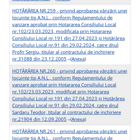
HOTĂRÂREA NR.259 - privind aprobarea vânzării unei
locuinte tip A.N.L., conform Regulamentului de
vanzare aprobat prin Hotararea Consiliului Local
nr.102/23.03.2023, modificata prin Hotararea
Consiliului Local nr.191 din 27.04.2023 și Hotărârea
Consiliului Local nr.91 din 29.02.2024, catre dnul
Profir Sergiu, titular al contractului de inchiriere
nr.31088 din 23.12.2005
–
(Anexa)
HOTĂRÂREA NR.260 - privind aprobarea vânzării unei
locuinte tip A.N.L., conform Regulamentului de
vanzare aprobat prin Hotararea Consiliului Local
nr.102/23.03.2023, modificat prin Hotararea
Consiliului Local nr.191 din 27.04.2023 și Hotărârea
Consiliului Local nr.91 din 29.02.2024, catre dnul
Sardaru Teodor, titular al contractului de inchiriere
nr.21904 din 12.09.2005
–
(Anexa)
HOTĂRÂREA NR.261 - privind aprobarea vânzării unei
locuinte tip A.N.L., conform Regulamentului de