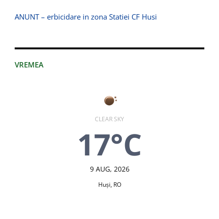
ANUNT – erbicidare in zona Statiei CF Husi
VREMEA
CLEAR SKY
17°C
9 AUG, 2026
Huşi, RO