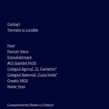
Contact
Termeni si conditii
Husi
Parcuri Verzi
Ecosalubrizare
ACS Gambit HUSI
Colegiul Agricol „D. Cantemir”
Colegiul National „Cuza-Voda”
Creativ MGS
Notar Husi
Compartimentul Relatii cu Publicul