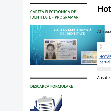
Hot
CARTEA ELECTRONICA DE
IDENTITATE – PROGRAMARI
Afisea
HOTĂRÂR
partia
Afisate 
DESCARCA FORMULARE