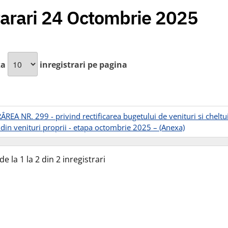
arari 24 Octombrie 2025
za
inregistrari pe pagina
EA NR. 299 - privind rectificarea bugetului de venituri si cheltuiel
l din venituri proprii - etapa octombrie 2025 –
(Anexa)
de la 1 la 2 din 2 inregistrari