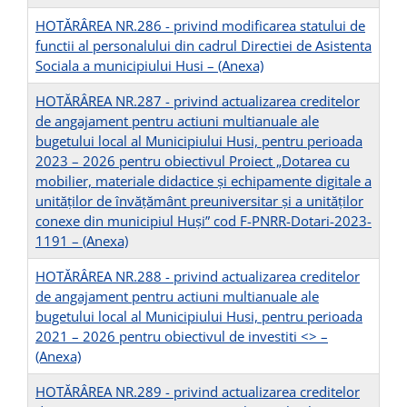
HOTĂRÂREA NR.286 - privind modificarea statului de
functii al personalului din cadrul Directiei de Asistenta
Sociala a municipiului Husi –
(Anexa)
HOTĂRÂREA NR.287 - privind actualizarea creditelor
de angajament pentru actiuni multianuale ale
bugetului local al Municipiului Husi, pentru perioada
2023 – 2026 pentru obiectivul Proiect „Dotarea cu
mobilier, materiale didactice și echipamente digitale a
unităților de învățământ preuniversitar și a unităților
conexe din municipiul Huși” cod F-PNRR-Dotari-2023-
1191 –
(Anexa)
HOTĂRÂREA NR.288 - privind actualizarea creditelor
de angajament pentru actiuni multianuale ale
bugetului local al Municipiului Husi, pentru perioada
2021 – 2026 pentru obiectivul de investiti <
> –
(Anexa)
HOTĂRÂREA NR.289 - privind actualizarea creditelor