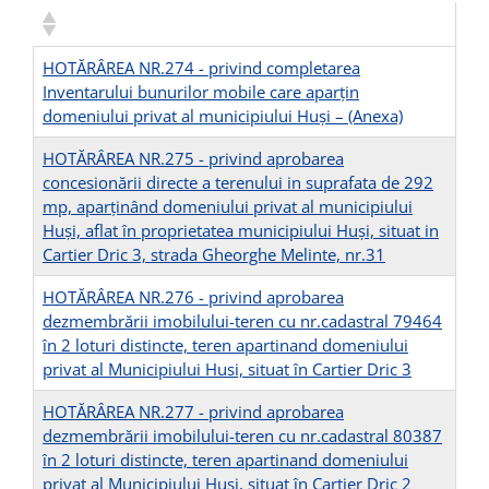
HOTĂRÂREA NR.274 - privind completarea
Inventarului bunurilor mobile care aparțin
domeniului privat al municipiului Huși –
(Anexa)
HOTĂRÂREA NR.275 - privind aprobarea
concesionării directe a terenului in suprafata de 292
mp, aparţinând domeniului privat al municipiului
Huşi, aflat în proprietatea municipiului Huşi, situat in
Cartier Dric 3, strada Gheorghe Melinte, nr.31
HOTĂRÂREA NR.276 - privind aprobarea
dezmembrării imobilului-teren cu nr.cadastral 79464
în 2 loturi distincte, teren apartinand domeniului
privat al Municipiului Husi, situat în Cartier Dric 3
HOTĂRÂREA NR.277 - privind aprobarea
dezmembrării imobilului-teren cu nr.cadastral 80387
în 2 loturi distincte, teren apartinand domeniului
privat al Municipiului Husi, situat în Cartier Dric 2