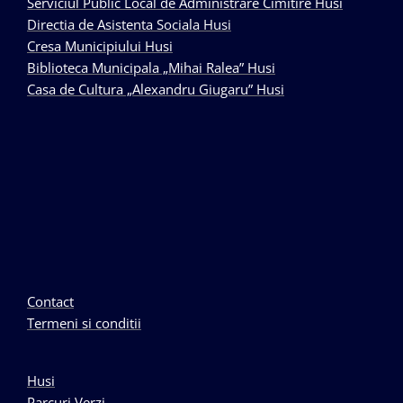
Serviciul Public Local de Administrare Cimitire Husi
Directia de Asistenta Sociala Husi
Cresa Municipiului Husi
Biblioteca Municipala „Mihai Ralea” Husi
Casa de Cultura „Alexandru Giugaru” Husi
Contact
Termeni si conditii
Husi
Parcuri Verzi