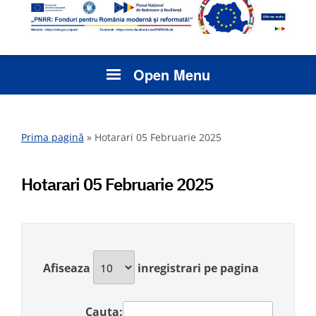
Open Menu
Prima pagină
»
Hotarari 05 Februarie 2025
Hotarari 05 Februarie 2025
Afiseaza
inregistrari pe pagina
Cauta: