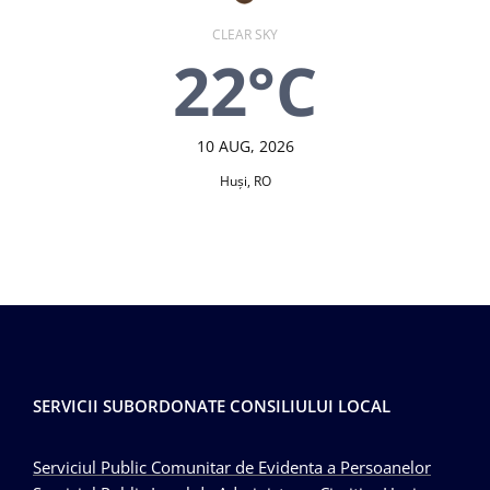
CLEAR SKY
22°C
10 AUG, 2026
Huşi, RO
SERVICII SUBORDONATE CONSILIULUI LOCAL
Serviciul Public Comunitar de Evidenta a Persoanelor