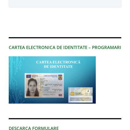
CARTEA ELECTRONICA DE IDENTITATE – PROGRAMARI
DESCARCA FORMULARE