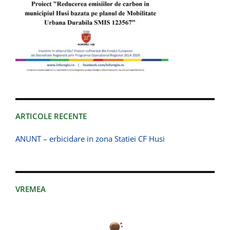
ARTICOLE RECENTE
ANUNT – erbicidare in zona Statiei CF Husi
VREMEA