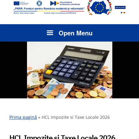
Open Menu
Prima pagină
»
HCL Impozite si Taxe Locale 2026
HCL Impozite si Taxe Locale 2026