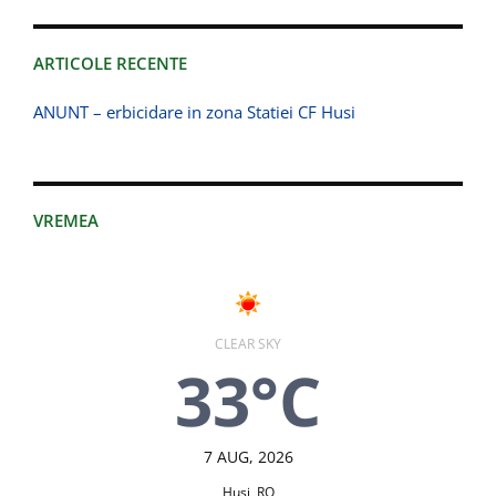
ARTICOLE RECENTE
ANUNT – erbicidare in zona Statiei CF Husi
VREMEA
CLEAR SKY
33°C
7 AUG, 2026
Huşi, RO