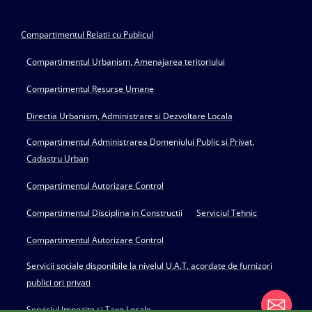
Compartimentul Relatii cu Publicul
Compartimentul Urbanism, Amenajarea teritoriului
Compartimentul Resurse Umane
Directia Urbanism, Administrare si Dezvoltare Locala
Compartimentul Administrarea Domeniului Public si Privat,
Cadastru Urban
Compartimentul Autorizare Control
Compartimentul Disciplina in Constructii
Serviciul Tehnic
Compartimentul Autorizare Control
Servicii sociale disponibile la nivelul U.A.T, acordate de furnizori
publici ori privati
Serviciul Impozite si Taxe Locale