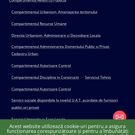
Compartimentul Relatii cu Publicul
Compartimentul Urbanism, Amenajarea teritoriului
Compartimentul Resurse Umane
Directia Urbanism, Administrare si Dezvoltare Locala
Compartimentul Administrarea Domeniului Public si Privat,
Cadastru Urban
Compartimentul Autorizare Control
Compartimentul Disciplina in Constructii
Serviciul Tehnic
Compartimentul Autorizare Control
Servicii sociale disponibile la nivelul U.A.T, acordate de furnizori
publici ori privati
Serviciul Impozite si Taxe Locale
Acest website utilizează cookie-uri pentru a asigura
funcționarea corespunzătoare și pentru a îmbunătăți