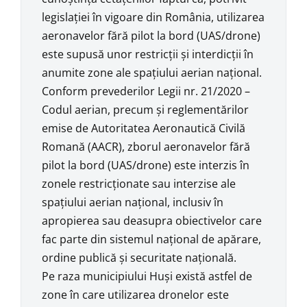
legislaţiei în vigoare din România, utilizarea
aeronavelor fără pilot la bord (UAS/drone)
este supusă unor restricţii şi interdicții în
anumite zone ale spaţiului aerian naţional.
Conform prevederilor Legii nr. 21/2020 –
Codul aerian, precum şi reglementărilor
emise de Autoritatea Aeronautică Civilă
Romană (AACR), zborul aeronavelor fără
pilot la bord (UAS/drone) este interzis în
zonele restricţionate sau interzise ale
spaţiului aerian naţional, inclusiv în
apropierea sau deasupra obiectivelor care
fac parte din sistemul naţional de apărare,
ordine publică şi securitate naţională.
Pe raza municipiului Huşi există astfel de
zone în care utilizarea dronelor este