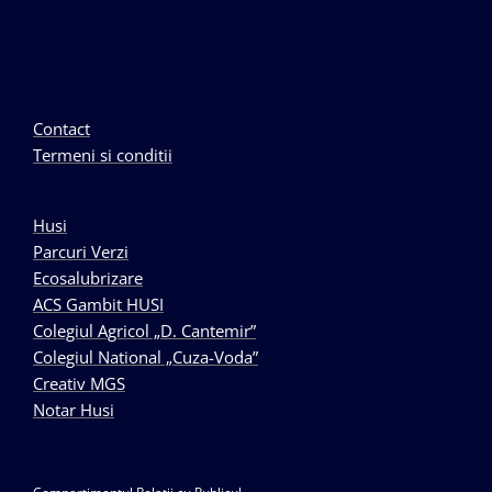
Contact
Termeni si conditii
Husi
Parcuri Verzi
Ecosalubrizare
ACS Gambit HUSI
Colegiul Agricol „D. Cantemir”
Colegiul National „Cuza-Voda”
Creativ MGS
Notar Husi