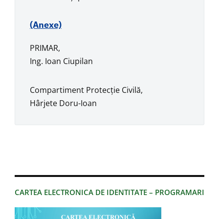
(Anexe)
PRIMAR,
Ing. Ioan Ciupilan
Compartiment Protecție Civilă,
Hârjete Doru-Ioan
CARTEA ELECTRONICA DE IDENTITATE – PROGRAMARI