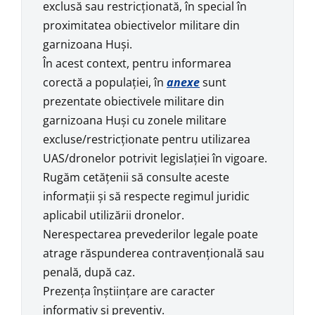
exclusă sau restricţionată, în special în
proximitatea obiectivelor militare din
garnizoana Huşi.
În acest context, pentru informarea
corectă a populaţiei, în
anexe
sunt
prezentate obiectivele militare din
garnizoana Huşi cu zonele militare
excluse/restricţionate pentru utilizarea
UAS/dronelor potrivit legislaţiei în vigoare.
Rugăm cetăţenii să consulte aceste
informaţii şi să respecte regimul juridic
aplicabil utilizării dronelor.
Nerespectarea prevederilor legale poate
atrage răspunderea contravenţională sau
penală, după caz.
Prezenţa înştiinţare are caracter
informativ şi preventiv.