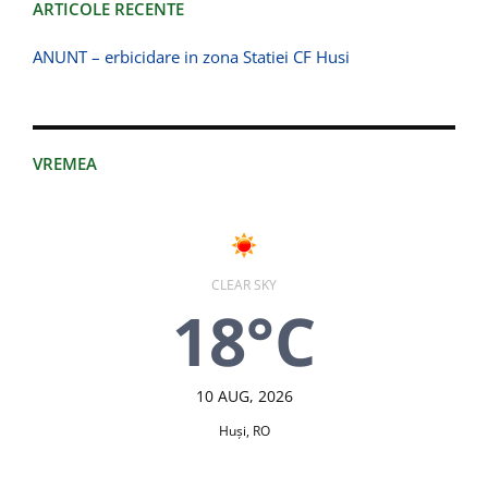
ARTICOLE RECENTE
ANUNT – erbicidare in zona Statiei CF Husi
VREMEA
CLEAR SKY
18°C
10 AUG, 2026
Huşi, RO