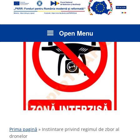
Open Menu
Prima pagină
»
Instiintare privind regimul de zbor al
dronelor